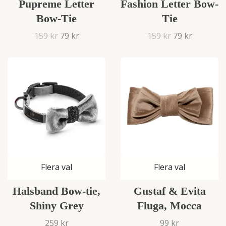
Pupreme Letter
Fashion Letter Bow-
Bow-Tie
Tie
159 kr
79 kr
159 kr
79 kr
Flera val
Flera val
Halsband Bow-tie,
Gustaf & Evita
Shiny Grey
Fluga, Mocca
259 kr
99 kr