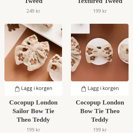
Tweed
Textured Tweed
249 kr
199 kr
Lägg i korgen
Lägg i korgen
Cocopup London
Cocopup London
Sailor Bow Tie
Bow Tie Theo
Theo Teddy
Teddy
199 kr
199 kr