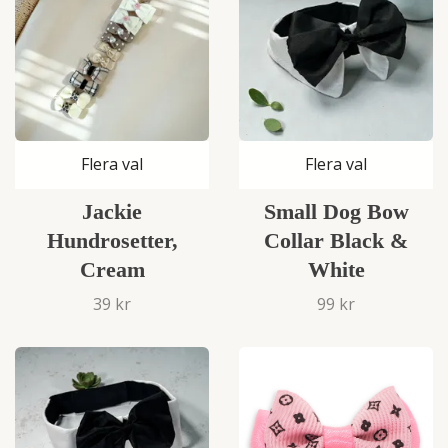
Flera val
Flera val
Jackie
Small Dog Bow
Hundrosetter,
Collar Black &
Cream
White
39 kr
99 kr