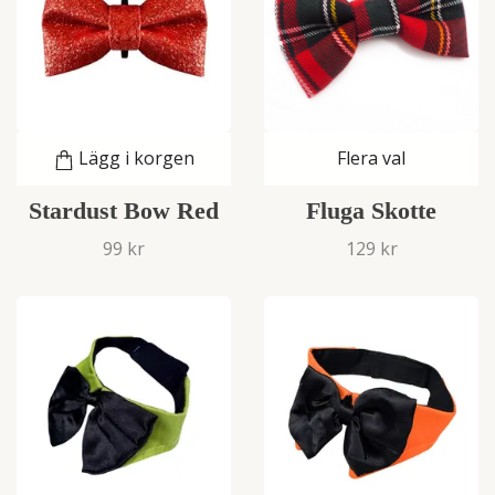
Lägg i korgen
Flera val
Stardust Bow Red
Fluga Skotte
99 kr
129 kr