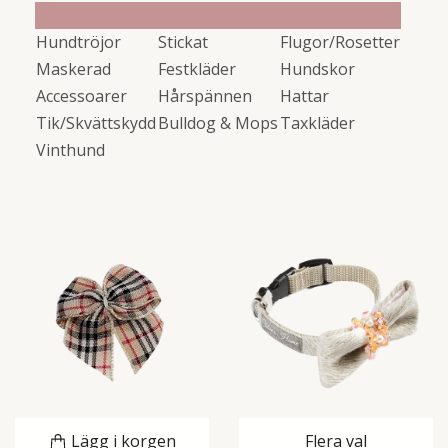
Hundtröjor
Stickat
Flugor/Rosetter
Maskerad
Festkläder
Hundskor
Accessoarer
Hårspännen
Hattar
Tik/Skvättskydd
Bulldog & Mops
Taxkläder
Vinthund
Lägg i korgen
Flera val