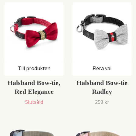
Till produkten
Flera val
Halsband Bow-tie,
Halsband Bow-tie
Red Elegance
Radley
Slutsåld
259 kr