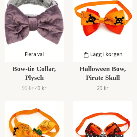
Flera val
Lägg i korgen
Bow-tie Collar,
Halloween Bow,
Plysch
Pirate Skull
99 kr
49 kr
29 kr