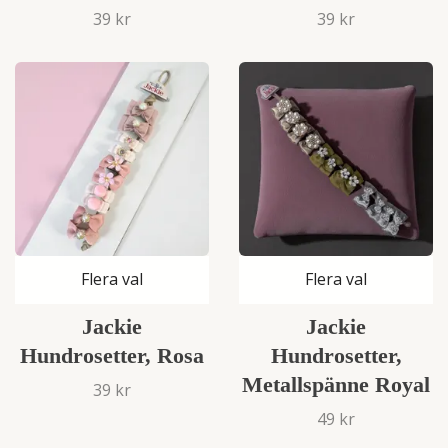
39 kr
39 kr
Flera val
Flera val
Jackie
Jackie
Hundrosetter, Rosa
Hundrosetter,
Metallspänne Royal
39 kr
49 kr