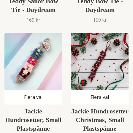
Teddy Sailor Bow
Teddy Bow Tie -
Tie - Daydream
Daydream
169 kr
159 kr
Flera val
Flera val
Jackie
Jackie Hundrosetter
Hundrosetter, Small
Christmas, Small
Plastspänne
Plastspänne