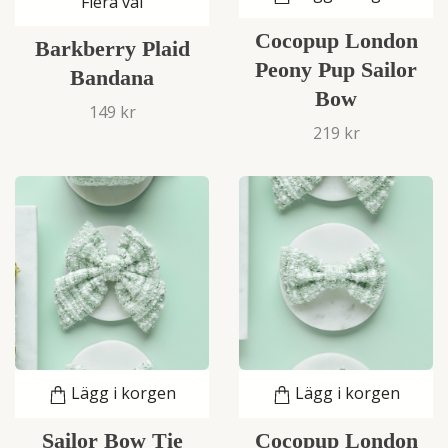
Flera val
Cocopup London
Barkberry Plaid
Peony Pup Sailor
Bandana
Bow
149 kr
219 kr
Lägg i korgen
Lägg i korgen
Sailor Bow Tie
Cocopup London