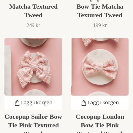
Matcha Textured
Bow Tie Matcha
Tweed
Textured Tweed
249 kr
199 kr
Lägg i korgen
Lägg i korgen
Cocopup Sailor Bow
Cocopup London
Tie Pink Textured
Bow Tie Pink