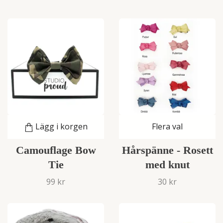
Lägg i korgen
Flera val
Camouflage Bow
Hårspänne - Rosett
Tie
med knut
99 kr
30 kr