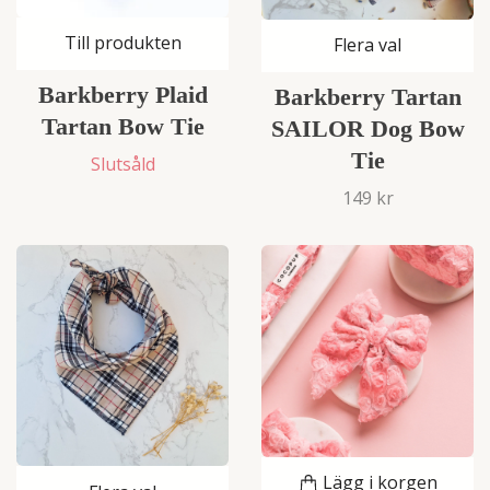
Till produkten
Flera val
Barkberry Plaid
Barkberry Tartan
Tartan Bow Tie
SAILOR Dog Bow
Tie
Slutsåld
149 kr
Lägg i korgen