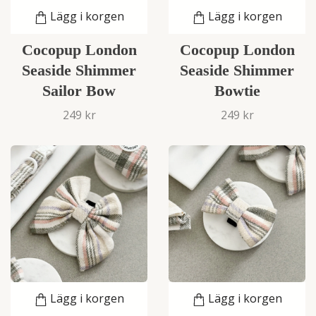
Lägg i korgen
Lägg i korgen
Cocopup London
Cocopup London
Seaside Shimmer
Seaside Shimmer
Sailor Bow
Bowtie
249 kr
249 kr
Lägg i korgen
Lägg i korgen