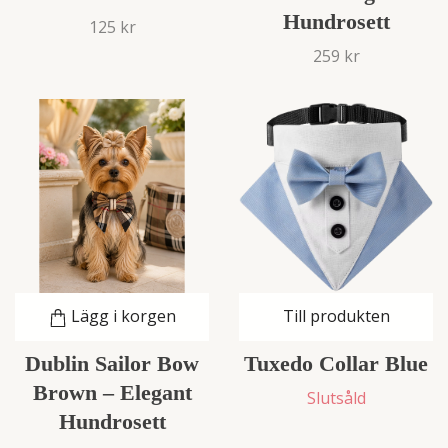
Hundrosett
125 kr
259 kr
Lägg i korgen
Till produkten
Dublin Sailor Bow
Tuxedo Collar Blue
Brown – Elegant
Slutsåld
Hundrosett