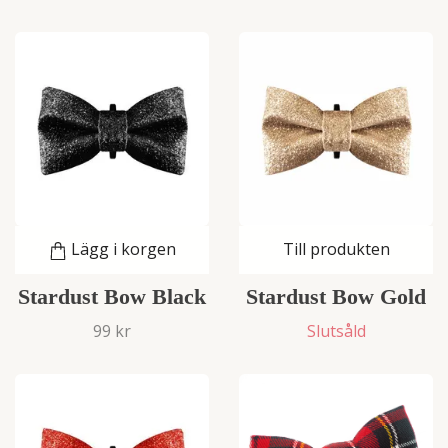
Lägg i korgen
Till produkten
Stardust Bow Black
Stardust Bow Gold
99 kr
Slutsåld