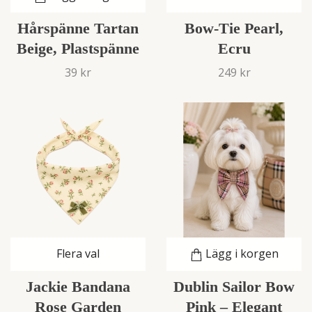
Hårspänne Tartan
Bow-Tie Pearl,
Beige, Plastspänne
Ecru
39 kr
249 kr
Flera val
Lägg i korgen
Jackie Bandana
Dublin Sailor Bow
Rose Garden
Pink – Elegant