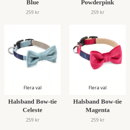
Blue
Powderpink
259 kr
259 kr
Flera val
Flera val
Halsband Bow-tie
Halsband Bow-tie
Celeste
Magenta
259 kr
259 kr