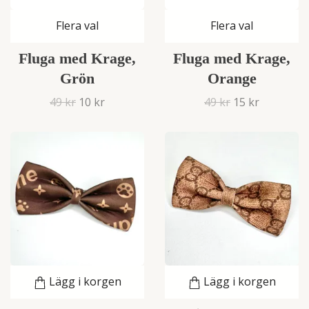
Flera val
Flera val
Fluga med Krage,
Fluga med Krage,
Grön
Orange
49 kr
10 kr
49 kr
15 kr
Lägg i korgen
Lägg i korgen