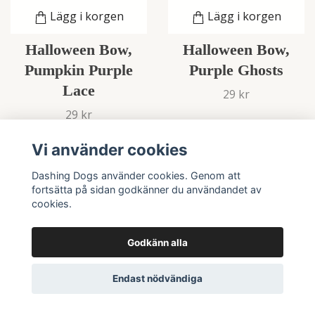
Lägg i korgen
Lägg i korgen
Halloween Bow,
Halloween Bow,
Pumpkin Purple
Purple Ghosts
Lace
29 kr
29 kr
Vi använder cookies
Dashing Dogs använder cookies. Genom att
fortsätta på sidan godkänner du användandet av
cookies.
Godkänn alla
Endast nödvändiga
Till produkten
Lägg i korgen