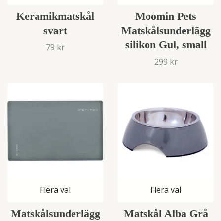
Keramikmatskål
Moomin Pets
svart
Matskålsunderlägg
silikon Gul, small
79 kr
299 kr
Flera val
Flera val
Matskålsunderlägg
Matskål Alba Grå