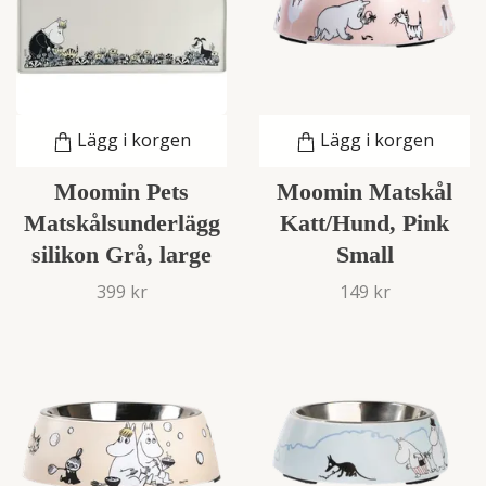
Lägg i korgen
Lägg i korgen
Moomin Pets
Moomin Matskål
Matskålsunderlägg
Katt/Hund, Pink
silikon Grå, large
Small
399 kr
149 kr