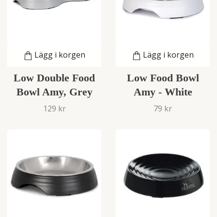
Lägg i korgen
Lägg i korgen
Low Double Food
Low Food Bowl
Bowl Amy, Grey
Amy - White
129 kr
79 kr