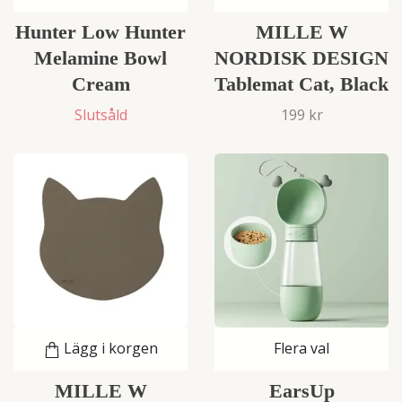
Hunter Low Hunter
MILLE W
Melamine Bowl
NORDISK DESIGN
Cream
Tablemat Cat, Black
Slutsåld
199 kr
Lägg i korgen
Flera val
MILLE W
EarsUp