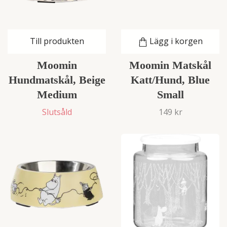
Till produkten
Lägg i korgen
Moomin
Moomin Matskål
Hundmatskål, Beige
Katt/Hund, Blue
Medium
Small
Slutsåld
149 kr