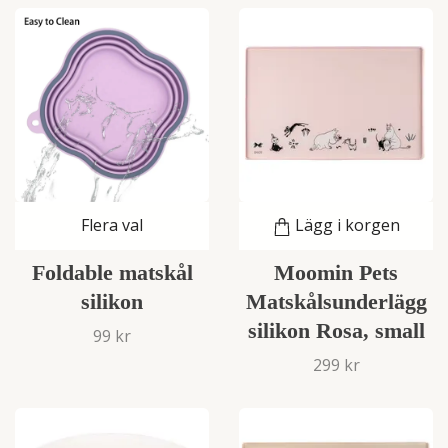
Flera val
Lägg i korgen
Foldable matskål
Moomin Pets
silikon
Matskålsunderlägg
silikon Rosa, small
99 kr
299 kr