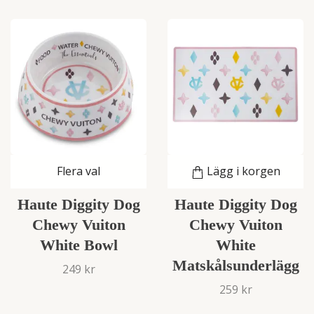
Flera val
Lägg i korgen
Haute Diggity Dog
Haute Diggity Dog
Chewy Vuiton
Chewy Vuiton
White Bowl
White
Matskålsunderlägg
249 kr
259 kr