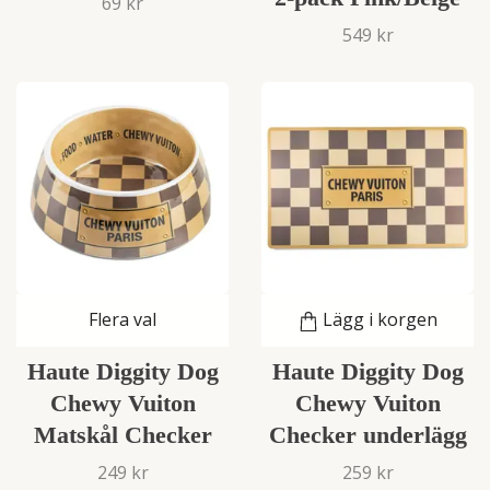
69 kr
549 kr
Flera val
Lägg i korgen
Haute Diggity Dog
Haute Diggity Dog
Chewy Vuiton
Chewy Vuiton
Matskål Checker
Checker underlägg
249 kr
259 kr