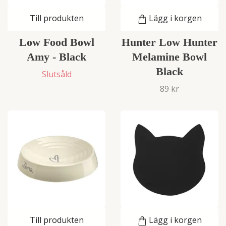
Till produkten
Lägg i korgen
Low Food Bowl
Hunter Low Hunter
Amy - Black
Melamine Bowl
Black
Slutsåld
89 kr
Till produkten
Lägg i korgen