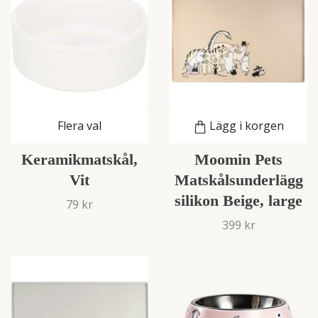
Flera val
Lägg i korgen
Keramikmatskål,
Moomin Pets
Vit
Matskålsunderlägg
silikon Beige, large
79 kr
399 kr