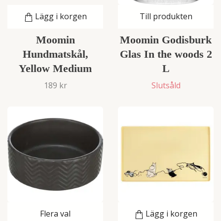
Lägg i korgen
Till produkten
Moomin
Moomin Godisburk
Hundmatskål,
Glas In the woods 2
Yellow Medium
L
189 kr
Slutsåld
Flera val
Lägg i korgen