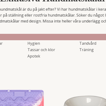
hundmatskål är du på jakt efter? Vi har hundmatskålar i ker
på ställning eller rostfria hundmatskålar. Söker du något l
dmatskålar med design. Missa inte heller våra underlägg oc
ar
Hygien
Tandvård
Tassar och klor
Träning
Apotek