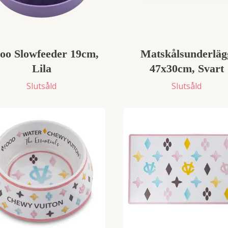
oo Slowfeeder 19cm,
Matskålsunderläg
Lila
47x30cm, Svart
Slutsåld
Slutsåld