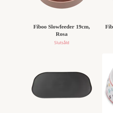
Fiboo Slowfeeder 19cm,
Fib
Rosa
Slutsåld