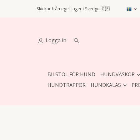
Skickar från eget lager i Sverige 🇸🇪
Logga in
BILSTOL FÖR HUND
HUNDVÄSKOR
HUNDTRAPPOR
HUNDKALAS
PR