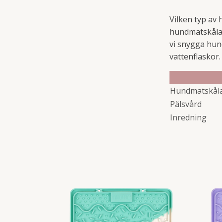
Vilken typ av 
hundmatskålar 
vi snygga hun
vattenflaskor.
Hundmatskål
Pälsvård
Inredning