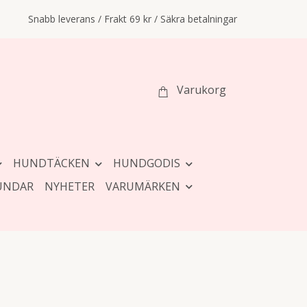
Snabb leverans / Frakt 69 kr / Säkra betalningar
Varukorg
HUNDTÄCKEN
HUNDGODIS
UNDAR
NYHETER
VARUMÄRKEN
r