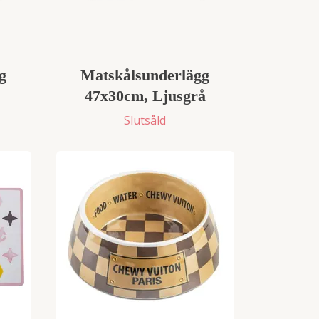
g
Matskålsunderlägg
47x30cm, Ljusgrå
Slutsåld