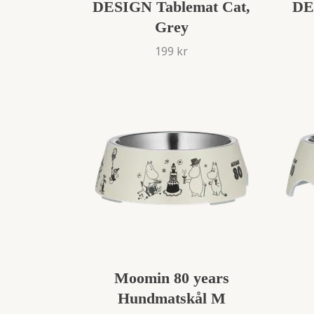
DESIGN Tablemat Cat,
DE
Grey
199 kr
Moomin 80 years
Hundmatskål M