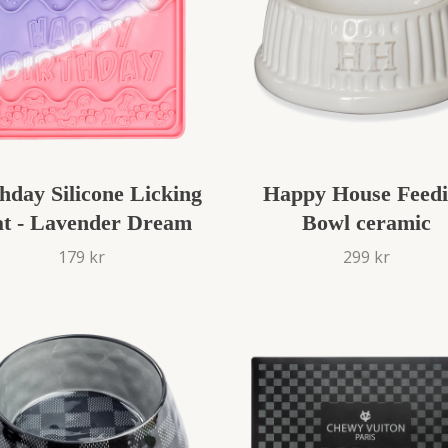
hday Silicone Licking
Happy House Feed
t - Lavender Dream
Bowl ceramic
179 kr
299 kr