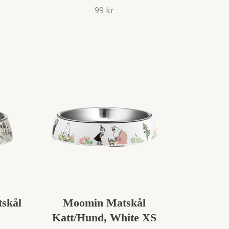
99 kr
skål
Moomin Matskål
Katt/Hund, White XS