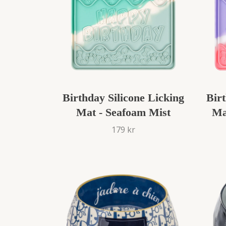
Birthday Silicone Licking
Birt
Mat - Seafoam Mist
Ma
179 kr