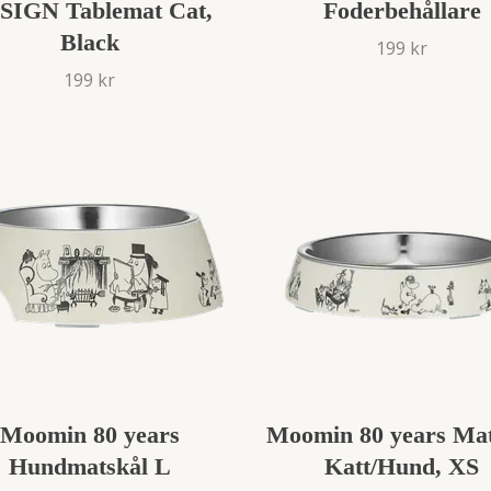
SIGN Tablemat Cat,
Foderbehållare
Black
199 kr
199 kr
Moomin 80 years
Moomin 80 years Mat
Hundmatskål L
Katt/Hund, XS