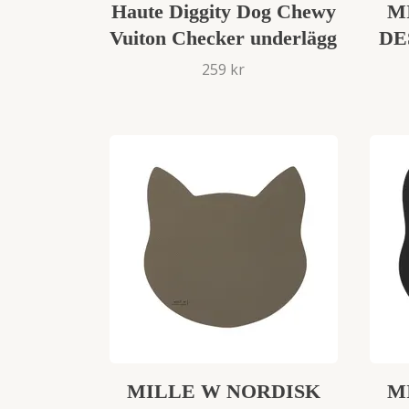
Haute Diggity Dog Chewy
M
Vuiton Checker underlägg
DE
259 kr
MILLE W NORDISK
M