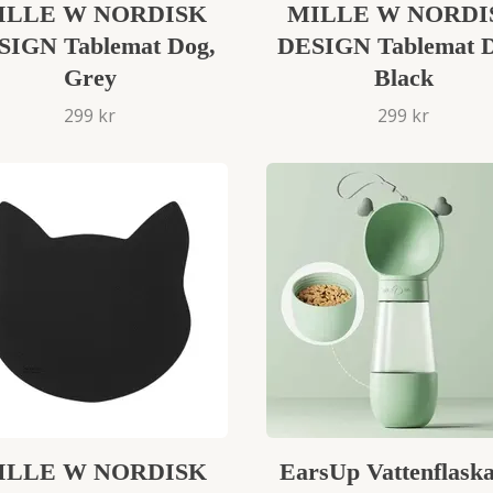
ILLE W NORDISK
MILLE W NORDI
SIGN Tablemat Dog,
DESIGN Tablemat D
Grey
Black
299 kr
299 kr
ILLE W NORDISK
EarsUp Vattenflask