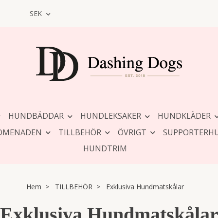
SEK
HUNDBÄDDAR
HUNDLEKSAKER
HUNDKLÄDER
OMENADEN
TILLBEHÖR
ÖVRIGT
SUPPORTERH
HUNDTRIM
Hem
TILLBEHÖR
Exklusiva Hundmatskålar
Exklusiva Hundmatskåla