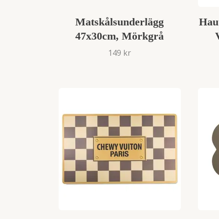
Matskålsunderlägg
Hau
47x30cm, Mörkgrå
149 kr