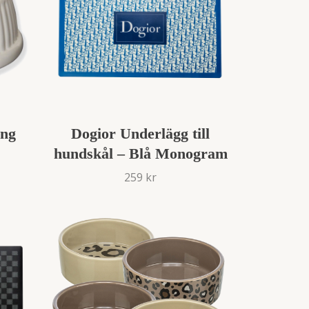
ing
Dogior Underlägg till
hundskål – Blå Monogram
259 kr