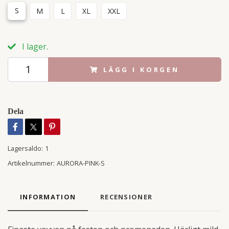
S
M
L
XL
XXL
I lager.
LÄGG I KORGEN
Dela
Lagersaldo:
1
Artikelnummer:
AURORA-PINK-S
INFORMATION
RECENSIONER