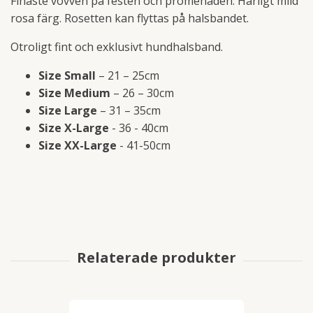
Finaste vovven på festen och promenaden. Härligt mild
rosa färg. Rosetten kan flyttas på halsbandet.
Otroligt fint och exklusivt hundhalsband.
Size Small
– 21 – 25cm
Size Medium
– 26 – 30cm
Size Large
– 31 – 35cm
Size X-Large
- 36 - 40cm
Size XX-Large
- 41-50cm