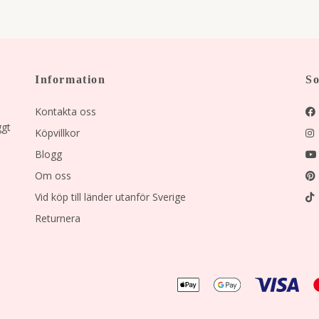
Information
So
Kontakta oss
ggt
Köpvillkor
Blogg
Om oss
Vid köp till länder utanför Sverige
Returnera