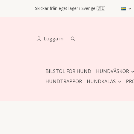
Skickar från eget lager i Sverige 🇸🇪
Logga in
BILSTOL FÖR HUND
HUNDVÄSKOR
HUNDTRAPPOR
HUNDKALAS
PR