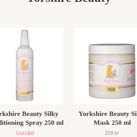
rkshire Beauty Silky
Yorkshire Beauty Si
itioning Spray 250 ml
Mask 250 ml
Slutsåld
259 kr