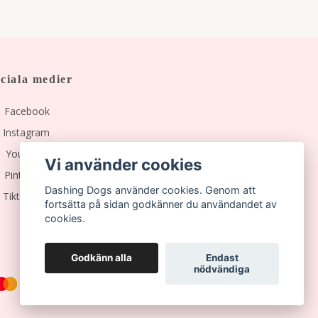
ciala medier
Facebook
Instagram
YouTube
Vi använder cookies
Pinterest
Dashing Dogs använder cookies. Genom att
Tiktok
fortsätta på sidan godkänner du användandet av
cookies.
Godkänn alla
Endast
nödvändiga