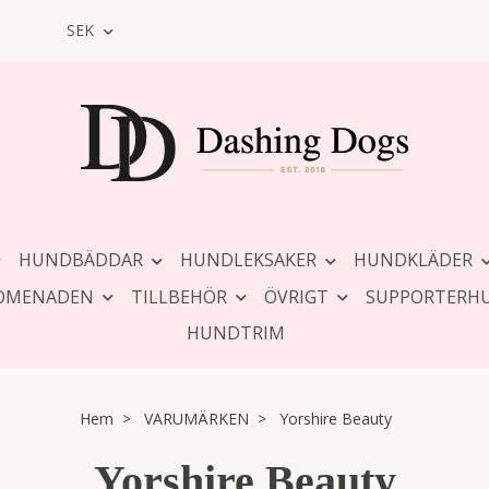
SEK
HUNDBÄDDAR
HUNDLEKSAKER
HUNDKLÄDER
OMENADEN
TILLBEHÖR
ÖVRIGT
SUPPORTERH
HUNDTRIM
Hem
VARUMÄRKEN
Yorshire Beauty
Yorshire Beauty