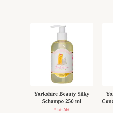
Yorkshire Beauty Silky
Yo
Schampo 250 ml
Cond
Slutsåld