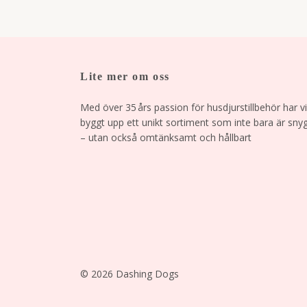
Lite mer om oss
Med över 35 års passion för husdjurstillbehör har vi
byggt upp ett unikt sortiment som inte bara är sny
– utan också omtänksamt och hållbart
© 2026 Dashing Dogs