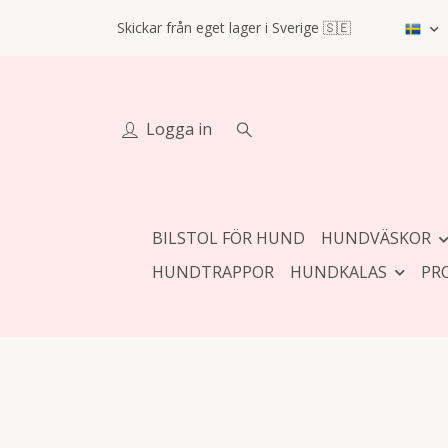
Skickar från eget lager i Sverige 🇸🇪
Logga in
BILSTOL FÖR HUND
HUNDVÄSKOR
HUNDTRAPPOR
HUNDKALAS
PR