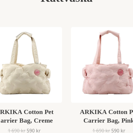
RKIKA Cotton Pet
ARKIKA Cotton P
arrier Bag, Creme
Carrier Bag, Pin
1 690 kr
590 kr
1 690 kr
590 kr