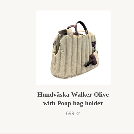
Hundväska Walker Olive
with Poop bag holder
699 kr