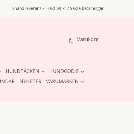
Snabb leverans / Frakt 69 kr / Säkra betalningar
Varukorg
HUNDTÄCKEN
HUNDGODIS
UNDAR
NYHETER
VARUMÄRKEN