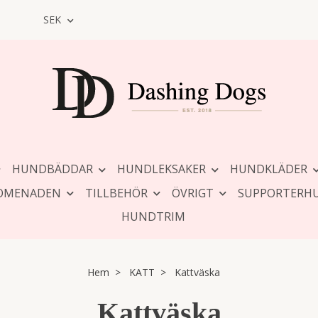
SEK
HUNDBÄDDAR
HUNDLEKSAKER
HUNDKLÄDER
OMENADEN
TILLBEHÖR
ÖVRIGT
SUPPORTERH
HUNDTRIM
Hem
KATT
Kattväska
Kattväska