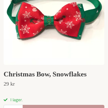
Christmas Bow, Snowflakes
29 kr
I lager.