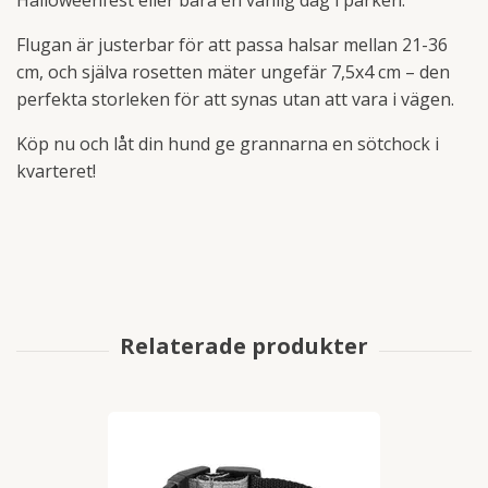
Flugan är justerbar för att passa halsar mellan 21-36
cm, och själva rosetten mäter ungefär 7,5x4 cm – den
perfekta storleken för att synas utan att vara i vägen.
Köp nu och låt din hund ge grannarna en sötchock i
kvarteret!