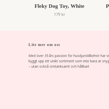
Fleky Dog Toy, White
P
179 kr
Lite mer om oss
Med över 35 års passion för husdjurstillbehör har vi
byggt upp ett unikt sortiment som inte bara är sny
– utan också omtänksamt och hållbart