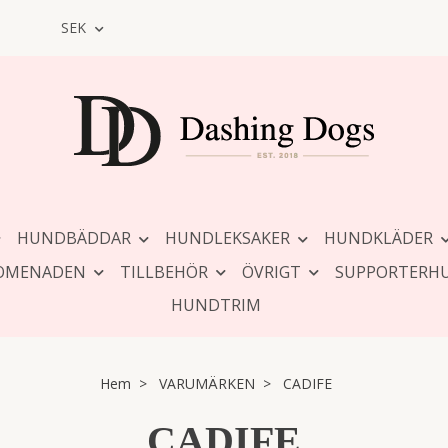
SEK
HUNDBÄDDAR
HUNDLEKSAKER
HUNDKLÄDER
OMENADEN
TILLBEHÖR
ÖVRIGT
SUPPORTERH
HUNDTRIM
Hem
VARUMÄRKEN
CADIFE
CADIFE