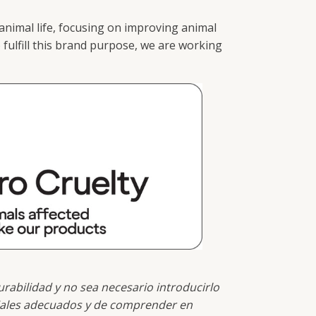
animal life, focusing on improving animal
 fulfill this brand purpose, we are working
abilidad y no sea necesario introducirlo
eriales adecuados y de comprender en