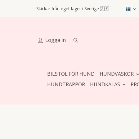
Skickar från eget lager i Sverige 🇸🇪
Logga in
BILSTOL FÖR HUND
HUNDVÄSKOR
HUNDTRAPPOR
HUNDKALAS
PR