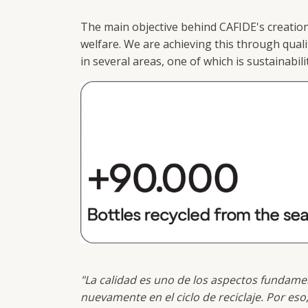
The main objective behind CAFIDE's creation
welfare. We are achieving this through quali
in several areas, one of which is sustainabil
"La calidad es uno de los aspectos fundame
nuevamente en el ciclo de reciclaje. Por e