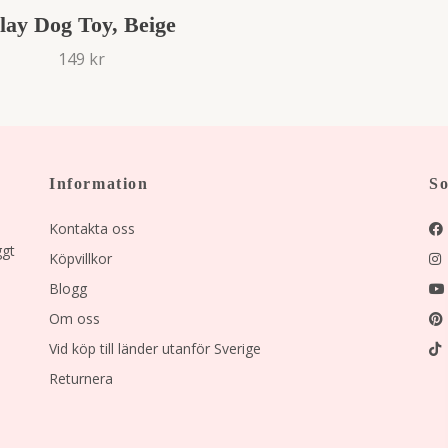
lay Dog Toy, Beige
149 kr
Information
So
Kontakta oss
ggt
Köpvillkor
Blogg
Om oss
Vid köp till länder utanför Sverige
Returnera