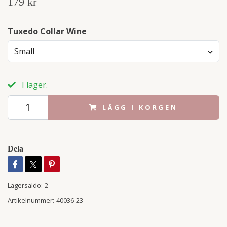
179 kr
Tuxedo Collar Wine
Small
I lager.
LÄGG I KORGEN
Dela
Lagersaldo:
2
Artikelnummer:
40036-23