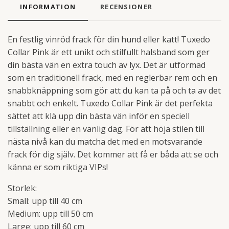
INFORMATION
RECENSIONER
En festlig vinröd frack för din hund eller katt! Tuxedo
Collar Pink är ett unikt och stilfullt halsband som ger
din bästa vän en extra touch av lyx. Det är utformad
som en traditionell frack, med en reglerbar rem och en
snabbknäppning som gör att du kan ta på och ta av det
snabbt och enkelt. Tuxedo Collar Pink är det perfekta
sättet att klä upp din bästa vän inför en speciell
tillställning eller en vanlig dag. För att höja stilen till
nästa nivå kan du matcha det med en motsvarande
frack för dig själv. Det kommer att få er båda att se och
känna er som riktiga VIPs!
Storlek:
Small: upp till 40 cm
Medium: upp till 50 cm
Large: upp till 60 cm