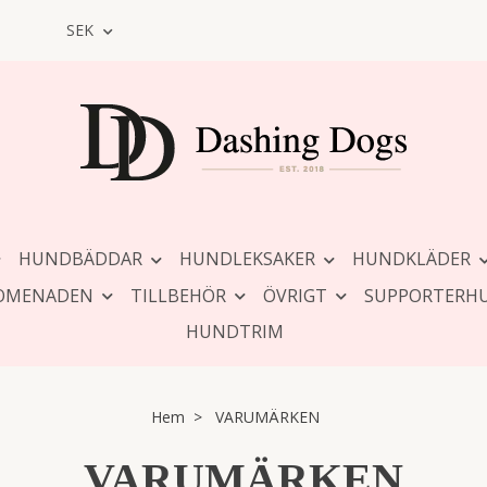
SEK
HUNDBÄDDAR
HUNDLEKSAKER
HUNDKLÄDER
OMENADEN
TILLBEHÖR
ÖVRIGT
SUPPORTERH
HUNDTRIM
Hem
VARUMÄRKEN
VARUMÄRKEN