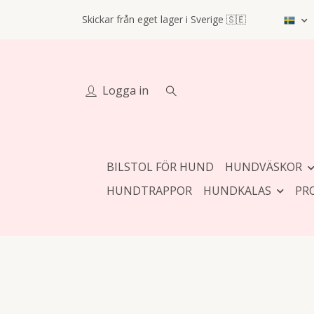
Skickar från eget lager i Sverige 🇸🇪
Logga in
BILSTOL FÖR HUND
HUNDVÄSKOR
HUNDTRAPPOR
HUNDKALAS
PR