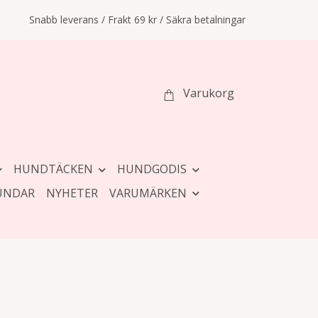
Snabb leverans / Frakt 69 kr / Säkra betalningar
Varukorg
HUNDTÄCKEN
HUNDGODIS
UNDAR
NYHETER
VARUMÄRKEN