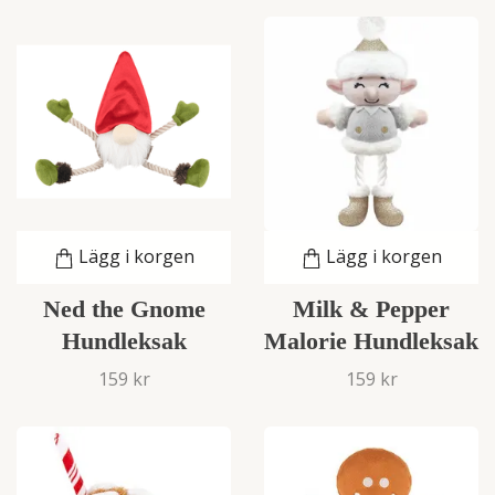
Lägg i korgen
Lägg i korgen
Ned the Gnome
Milk & Pepper
Hundleksak
Malorie Hundleksak
159 kr
159 kr