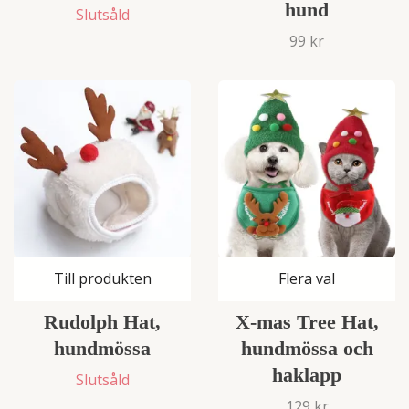
hund
Slutsåld
99 kr
Till produkten
Flera val
Rudolph Hat,
X-mas Tree Hat,
hundmössa
hundmössa och
haklapp
Slutsåld
129 kr