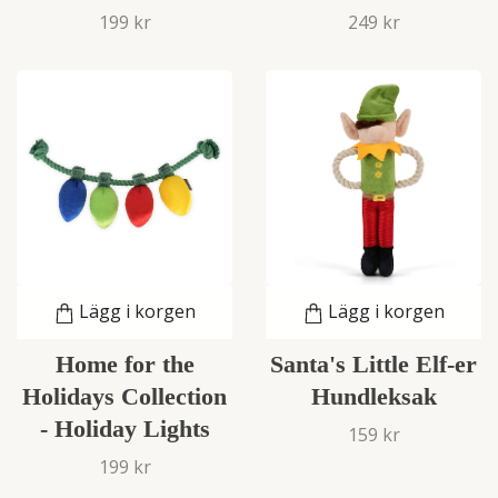
199 kr
249 kr
Lägg i korgen
Lägg i korgen
Home for the
Santa's Little Elf-er
Holidays Collection
Hundleksak
- Holiday Lights
159 kr
199 kr