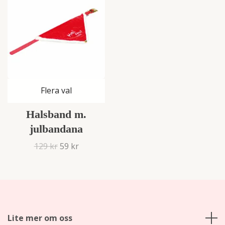
Flera val
Halsband m.
julbandana
129 kr
59 kr
Lite mer om oss