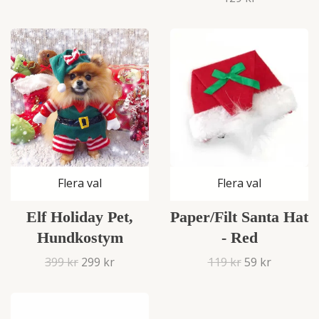
Flera val
Flera val
Elf Holiday Pet,
Paper/Filt Santa Hat
Hundkostym
- Red
399 kr
299 kr
119 kr
59 kr