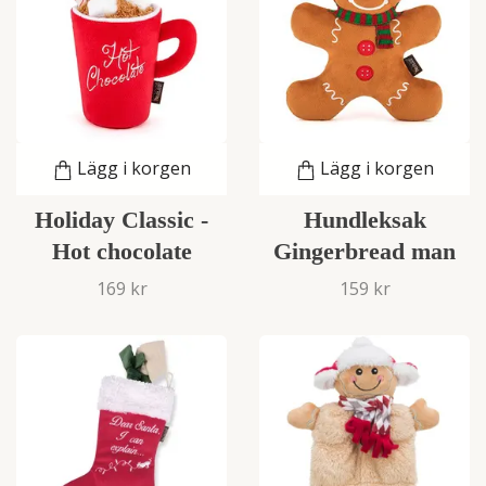
Lägg i korgen
Lägg i korgen
Holiday Classic -
Hundleksak
Hot chocolate
Gingerbread man
169 kr
159 kr