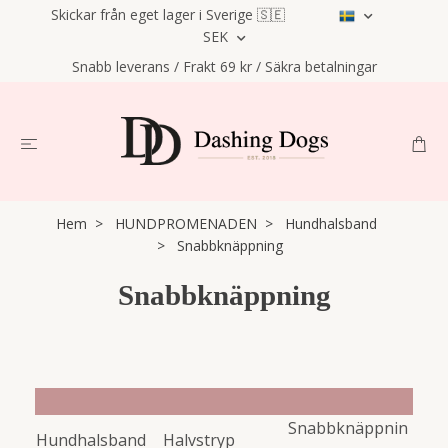
Skickar från eget lager i Sverige 🇸🇪
SEK
Snabb leverans / Frakt 69 kr / Säkra betalningar
Hem
HUNDPROMENADEN
Hundhalsband
Snabbknäppning
Snabbknäppning
Snabbknäppnin
Hundhalsband
Halvstryp