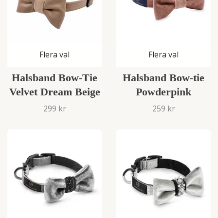
Flera val
Flera val
Halsband Bow-Tie
Halsband Bow-tie
Velvet Dream Beige
Powderpink
299 kr
259 kr