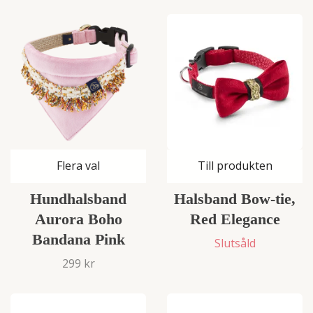
Flera val
Till produkten
Hundhalsband
Halsband Bow-tie,
Aurora Boho
Red Elegance
Bandana Pink
Slutsåld
299 kr