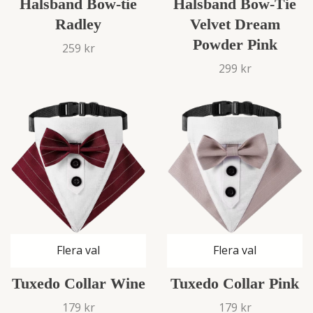
Halsband Bow-tie
Halsband Bow-Tie
Radley
Velvet Dream
Powder Pink
259 kr
299 kr
Flera val
Flera val
Tuxedo Collar Wine
Tuxedo Collar Pink
179 kr
179 kr