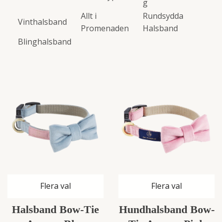
g
Allt i
Rundsydda
Vinthalsband
Promenaden
Halsband
Blinghalsband
Flera val
Flera val
Halsband Bow-Tie
Hundhalsband Bow-