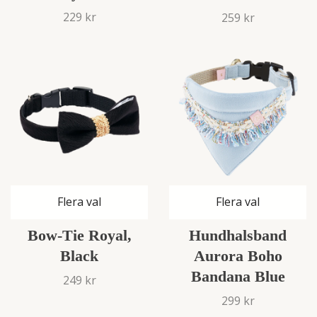
229 kr
259 kr
Flera val
Flera val
Bow-Tie Royal,
Hundhalsband
Black
Aurora Boho
Bandana Blue
249 kr
299 kr