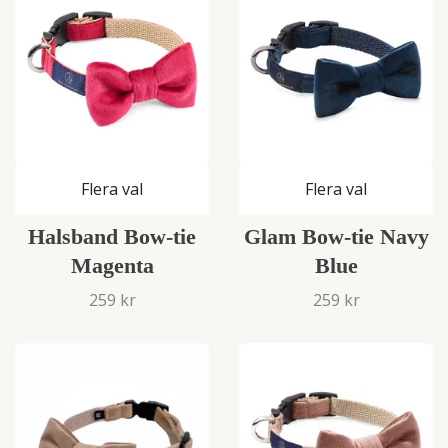
Flera val
Flera val
Halsband Bow-tie
Glam Bow-tie Navy
Magenta
Blue
259 kr
259 kr