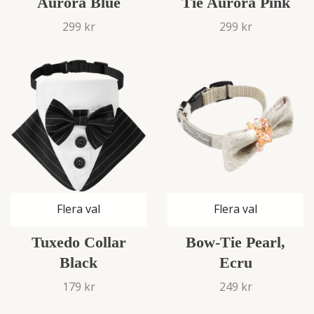
Aurora Blue
Tie Aurora Pink
299 kr
299 kr
Flera val
Flera val
Tuxedo Collar
Bow-Tie Pearl,
Black
Ecru
179 kr
249 kr