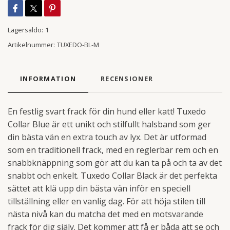
Lagersaldo:
1
Artikelnummer:
TUXEDO-BL-M
INFORMATION
RECENSIONER
En festlig svart frack för din hund eller katt! Tuxedo
Collar Blue är ett unikt och stilfullt halsband som ger
din bästa vän en extra touch av lyx. Det är utformad
som en traditionell frack, med en reglerbar rem och en
snabbknäppning som gör att du kan ta på och ta av det
snabbt och enkelt. Tuxedo Collar Black är det perfekta
sättet att klä upp din bästa vän inför en speciell
tillställning eller en vanlig dag. För att höja stilen till
nästa nivå kan du matcha det med en motsvarande
frack för dig själv. Det kommer att få er båda att se och