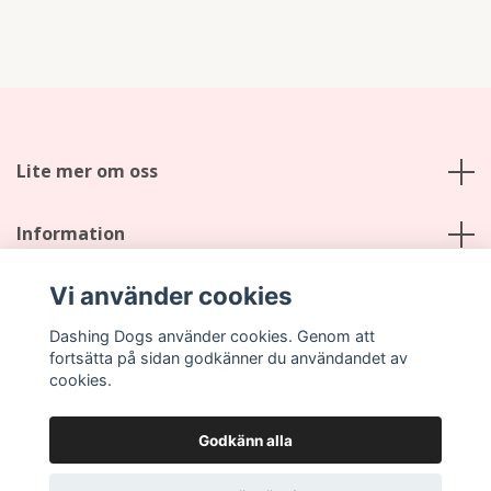
Lite mer om oss
Information
Vi använder cookies
Sociala medier
Dashing Dogs använder cookies. Genom att
fortsätta på sidan godkänner du användandet av
cookies.
Godkänn alla
© 2026 Dashing Dogs