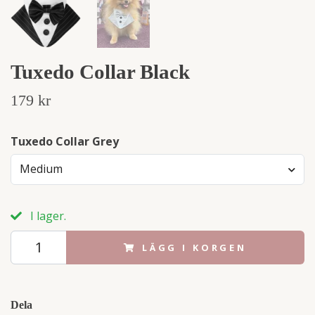
Tuxedo Collar Black
179 kr
Tuxedo Collar Grey
Medium
I lager.
LÄGG I KORGEN
Dela