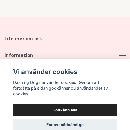
Lite mer om oss
Information
Vi använder cookies
Sociala medier
Dashing Dogs använder cookies. Genom att
fortsätta på sidan godkänner du användandet av
cookies.
Godkänn alla
© 2026 Dashing Dogs
Endast nödvändiga