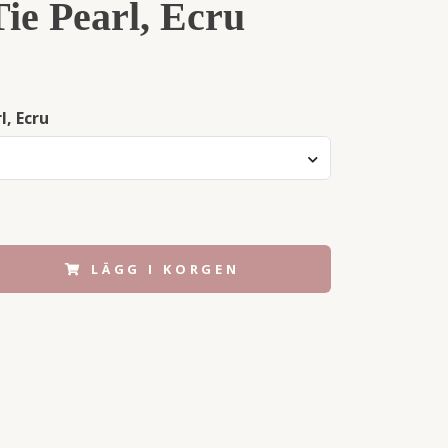
ie Pearl, Ecru
l, Ecru
LÄGG I KORGEN