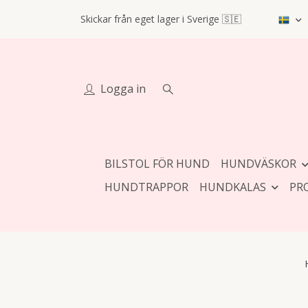
Skickar från eget lager i Sverige 🇸🇪
Logga in
BILSTOL FÖR HUND
HUNDVÄSKOR
HUNDTRAPPOR
HUNDKALAS
PR