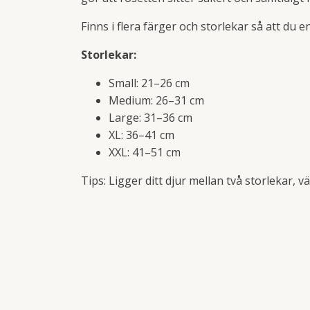
Finns i flera färger och storlekar så att du e
Storlekar:
Small: 21–26 cm
Medium: 26–31 cm
Large: 31–36 cm
XL: 36–41 cm
XXL: 41–51 cm
Tips: Ligger ditt djur mellan två storlekar, v