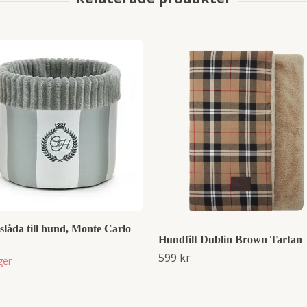
låda till hund, Monte Carlo
Hundfilt Dublin Brown Tartan
599 kr
ager