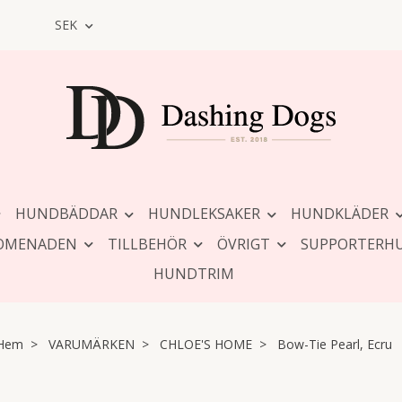
SEK
HUNDBÄDDAR
HUNDLEKSAKER
HUNDKLÄDER
OMENADEN
TILLBEHÖR
ÖVRIGT
SUPPORTERH
HUNDTRIM
Hem
VARUMÄRKEN
CHLOE'S HOME
Bow-Tie Pearl, Ecru