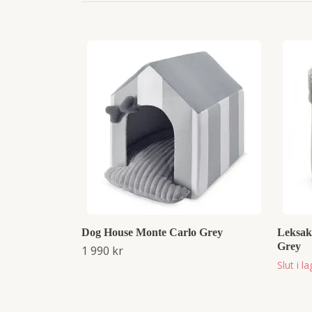
Dog House Monte Carlo Grey
Leksaks
Grey
1 990 kr
Slut i l