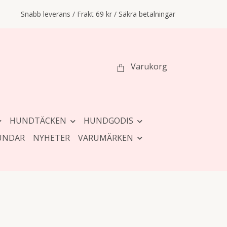
Snabb leverans / Frakt 69 kr / Säkra betalningar
Varukorg
HUNDTÄCKEN
HUNDGODIS
UNDAR
NYHETER
VARUMÄRKEN