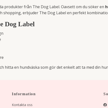
da produkter från The Dog Label. Oavsett om du söker en
h
ch shopping, erbjuder The Dog Label en perfekt kombination 
he Dog Label
gn
e
re
ch hitta en hundväska som gör det enkelt att ta med din hun
Information
So
Kontakta oss