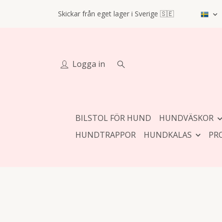
Skickar från eget lager i Sverige 🇸🇪
Logga in
BILSTOL FÖR HUND
HUNDVÄSKOR
HUNDTRAPPOR
HUNDKALAS
PR