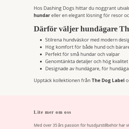
Hos Dashing Dogs hittar du noggrant utval
hundar
eller en elegant lösning för resor o
Därför väljer hundägare T
Stilrena hundväskor med modern desi
Hög komfort för både hund och bärar
Perfekt för små hundar och valpar
Genomtänkta detaljer och hög kvalitet
Designade av hundägare, för hundäga
Upptäck kollektionen från
The Dog Label
o
Lite mer om oss
Med över 35 års passion för husdjurstillbehör har vi