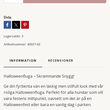
Dela
Lagersaldo:
3
Artikelnummer:
40037-63
INFORMATION
RECENSIONER
Halloweenfluga – Skrämmande Snygg!
Ge din fyrbenta vän en läskig men stilfull look med vår
roliga Halloweenfluga. Perfekt för alla hundar som vill
vara festens mittpunkt, oavsett om det är på en
Halloweenfest eller bara en vanlig dag i parken.