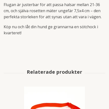
Flugan är justerbar för att passa halsar mellan 21-36
cm, och själva rosetten mäter ungefär 7,5x4 cm – den
perfekta storleken för att synas utan att vara i vägen.
Köp nu och låt din hund ge grannarna en sötchock i
kvarteret!