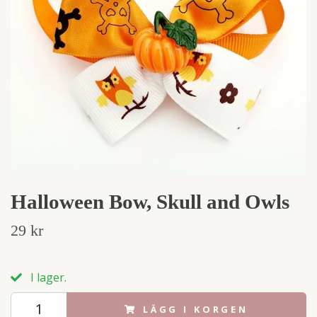
Halloween Bow, Skull and Owls
29 kr
I lager.
LÄGG I KORGEN