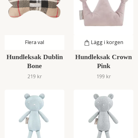
Flera val
Lägg i korgen
Hundleksak Dublin
Hundleksak Crown
Bone
Pink
219 kr
199 kr