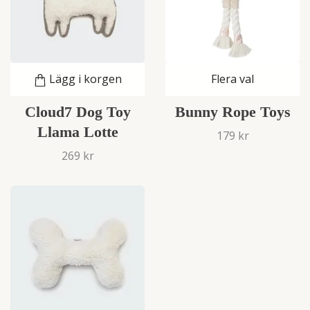
Lägg i korgen
Flera val
Cloud7 Dog Toy
Bunny Rope Toys
Llama Lotte
179 kr
269 kr