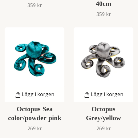
40cm
359 kr
359 kr
Lägg i korgen
Lägg i korgen
Octopus Sea
Octopus
color/powder pink
Grey/yellow
269 kr
269 kr