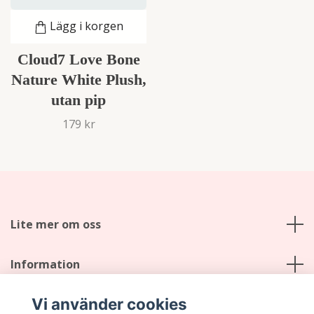
Lägg i korgen
Cloud7 Love Bone
Nature White Plush,
utan pip
179 kr
Lite mer om oss
Information
Vi använder cookies
Sociala medier