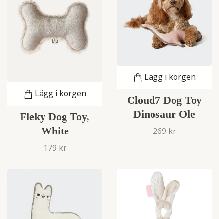
Lägg i korgen
Lägg i korgen
Cloud7 Dog Toy
Dinosaur Ole
Fleky Dog Toy,
White
269 kr
179 kr