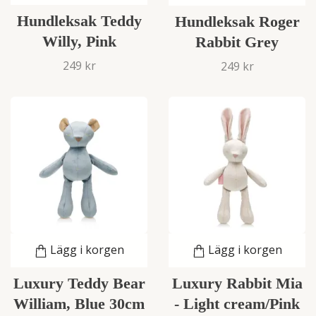
Hundleksak Teddy
Hundleksak Roger
Willy, Pink
Rabbit Grey
249 kr
249 kr
Lägg i korgen
Lägg i korgen
Luxury Teddy Bear
Luxury Rabbit Mia
William, Blue 30cm
- Light cream/Pink