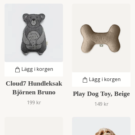
Lägg i korgen
Lägg i korgen
Cloud7 Hundleksak
Björnen Bruno
Play Dog Toy, Beige
199 kr
149 kr