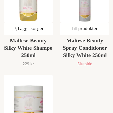
Lägg i korgen
Till produkten
Maltese Beauty
Maltese Beauty
Silky White Shampo
Spray Conditioner
250ml
Silky White 250ml
229 kr
Slutsåld