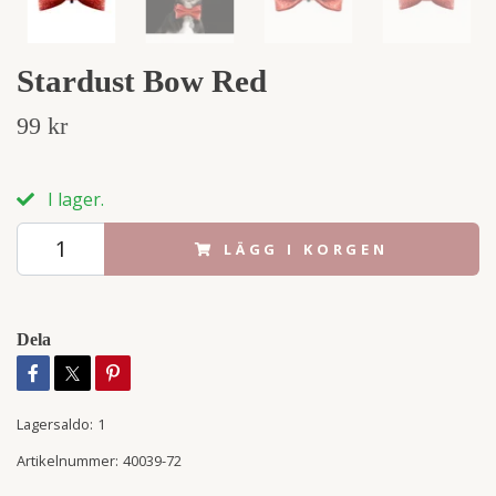
Stardust Bow Red
99 kr
I lager.
LÄGG I KORGEN
Dela
Lagersaldo:
1
Artikelnummer:
40039-72