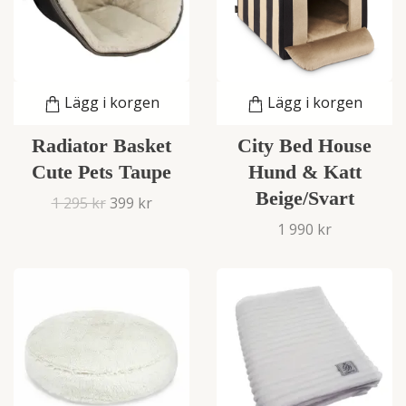
Lägg i korgen
Lägg i korgen
Radiator Basket
City Bed House
Cute Pets Taupe
Hund & Katt
Beige/Svart
1 295 kr
399 kr
1 990 kr