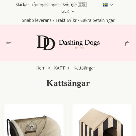
Skickar från eget lager i Sverige 🇸🇪
SEK
Snabb leverans / Frakt 69 kr / Säkra betalningar
Hem
KATT
Kattsängar
Kattsängar