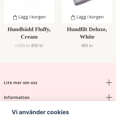
Lägg i korgen
Lägg i korgen
Hundbädd Fluffy,
Hundfilt Deluxe,
Cream
White
1 099 kr
890 kr
499 kr
Lite mer om oss
Information
Vi använder cookies
Sociala medier