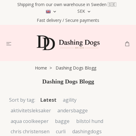
Shipping from our own warehouse in Sweden 🇸🇪
SEK
Fast delivery / Secure payments
Home
Dashing Dogs Blogg
Dashing Dogs Blogg
Sort by tag:
Latest
agility
aktivitetsleksaker
andersbagge
aqua coolkeeper
bagge
bilstol hund
chris christensen
curli
dashingdogs