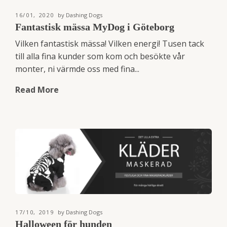
16/01, 2020
by Dashing Dogs
Fantastisk mässa MyDog i Göteborg
Vilken fantastisk mässa! Vilken energi! Tusen tack
till alla fina kunder som kom och besökte vår
monter, ni värmde oss med fina...
Read More
17/10, 2019
by Dashing Dogs
Halloween för hunden