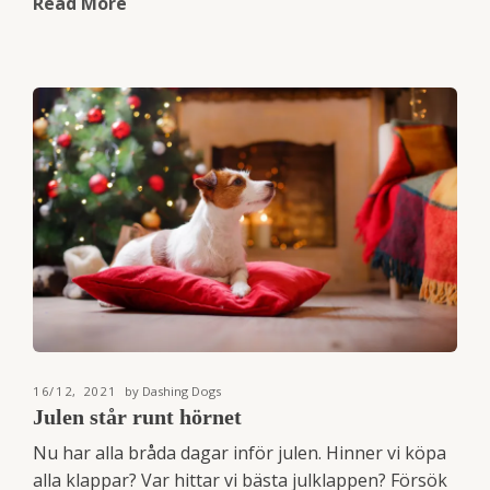
Read More
16/12, 2021
by Dashing Dogs
Julen står runt hörnet
Nu har alla bråda dagar inför julen. Hinner vi köpa
alla klappar? Var hittar vi bästa julklappen? Försök