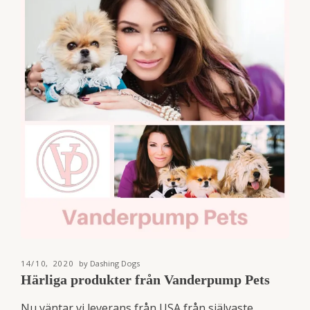
14/10, 2020
by Dashing Dogs
Härliga produkter från Vanderpump Pets
Nu väntar vi leverans från USA från självaste