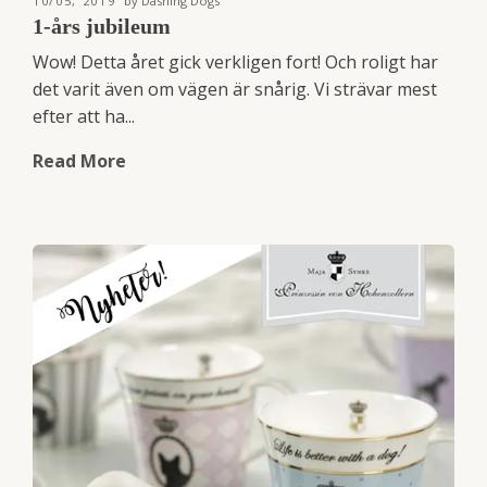
10/05, 2019
by Dashing Dogs
1-års jubileum
Wow! Detta året gick verkligen fort! Och roligt har
det varit även om vägen är snårig. Vi strävar mest
efter att ha...
Read More