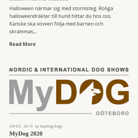
Halloween närmar sig med stormsteg. Roliga
halloweendräkter till hund hittar du hos oss.
Kanske ska vovven följa med barnen och
skrämmas,...
Read More
29/09, 2019
by Dashing Dogs
MyDog 2020