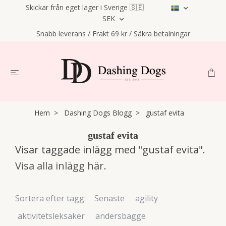
Skickar från eget lager i Sverige 🇸🇪
SEK
Snabb leverans / Frakt 69 kr / Säkra betalningar
Hem
Dashing Dogs Blogg
gustaf evita
gustaf evita
Visar taggade inlägg med "gustaf evita".
Visa alla inlägg här
.
Sortera efter tagg:
Senaste
agility
aktivitetsleksaker
andersbagge