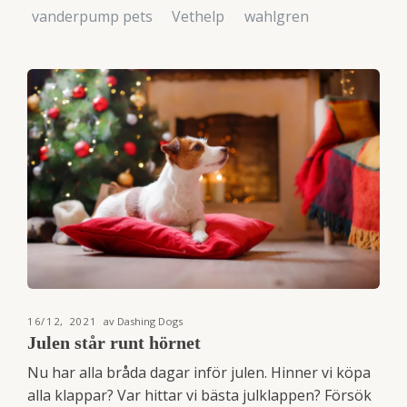
vanderpump pets
Vethelp
wahlgren
16/12, 2021
av Dashing Dogs
Julen står runt hörnet
Nu har alla bråda dagar inför julen. Hinner vi köpa
alla klappar? Var hittar vi bästa julklappen? Försök