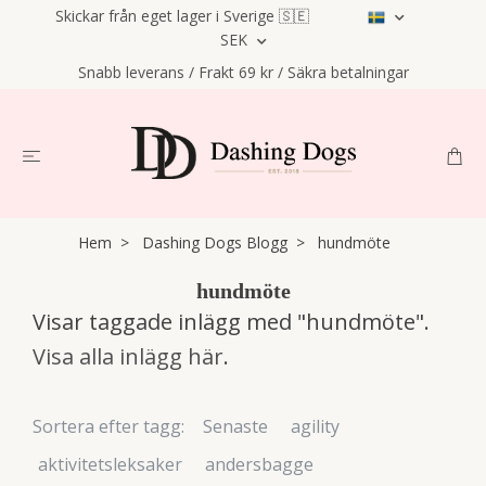
Skickar från eget lager i Sverige 🇸🇪
SEK
Snabb leverans / Frakt 69 kr / Säkra betalningar
Hem
Dashing Dogs Blogg
hundmöte
hundmöte
Visar taggade inlägg med "hundmöte".
Visa alla inlägg här
.
Sortera efter tagg:
Senaste
agility
aktivitetsleksaker
andersbagge