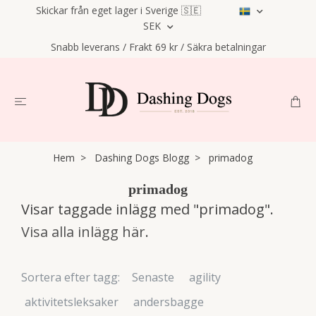
Skickar från eget lager i Sverige 🇸🇪
SEK
Snabb leverans / Frakt 69 kr / Säkra betalningar
Hem
Dashing Dogs Blogg
primadog
primadog
Visar taggade inlägg med "primadog".
Visa alla inlägg här
.
Sortera efter tagg:
Senaste
agility
aktivitetsleksaker
andersbagge