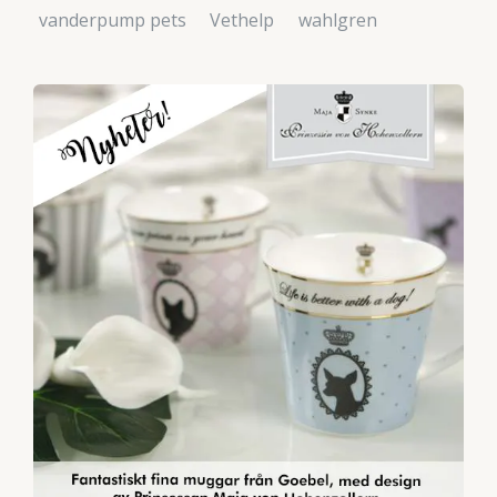
vanderpump pets
Vethelp
wahlgren