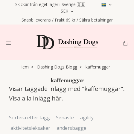
Skickar från eget lager i Sverige 🇸🇪
SEK
Snabb leverans / Frakt 69 kr / Säkra betalningar
Hem
Dashing Dogs Blogg
kaffemuggar
kaffemuggar
Visar taggade inlägg med "kaffemuggar".
Visa alla inlägg här
.
Sortera efter tagg:
Senaste
agility
aktivitetsleksaker
andersbagge