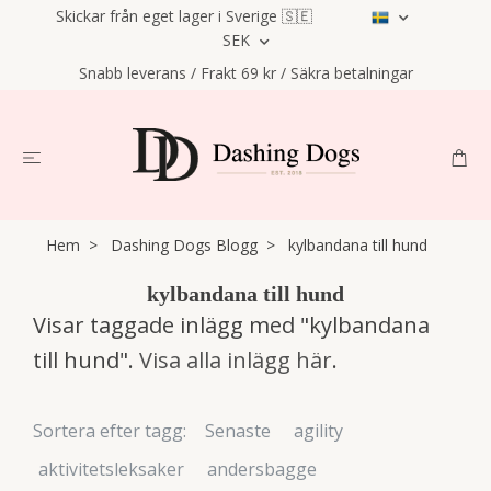
Skickar från eget lager i Sverige 🇸🇪
SEK
Snabb leverans / Frakt 69 kr / Säkra betalningar
Hem
Dashing Dogs Blogg
kylbandana till hund
kylbandana till hund
Visar taggade inlägg med "kylbandana
till hund".
Visa alla inlägg här
.
Sortera efter tagg:
Senaste
agility
aktivitetsleksaker
andersbagge