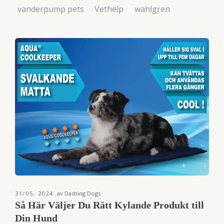
vanderpump pets
Vethelp
wahlgren
31/05, 2024
av Dashing Dogs
Så Här Väljer Du Rätt Kylande Produkt till
Din Hund