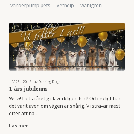
vanderpump pets
Vethelp
wahlgren
10/05, 2019
av Dashing Dogs
1-års jubileum
Wow! Detta året gick verkligen fort! Och roligt har
det varit även om vägen är snårig. Vi strävar mest
efter att ha...
Läs mer