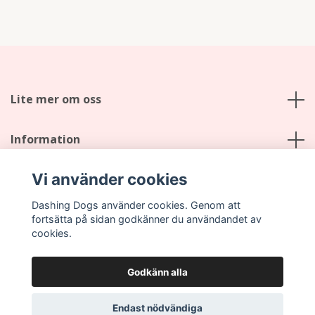
Lite mer om oss
Information
Vi använder cookies
Sociala medier
Dashing Dogs använder cookies. Genom att
fortsätta på sidan godkänner du användandet av
cookies.
Godkänn alla
© 2026 Dashing Dogs
Endast nödvändiga