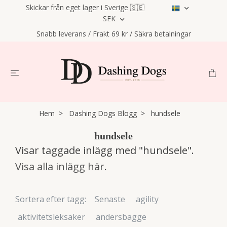
Skickar från eget lager i Sverige 🇸🇪
SEK
Snabb leverans / Frakt 69 kr / Säkra betalningar
Hem
Dashing Dogs Blogg
hundsele
hundsele
Visar taggade inlägg med "hundsele".
Visa alla inlägg här
.
Sortera efter tagg:
Senaste
agility
aktivitetsleksaker
andersbagge