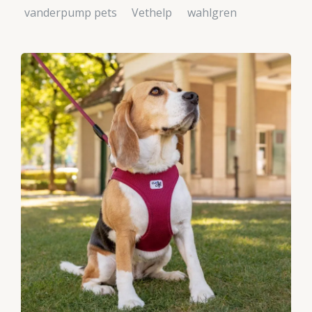
vanderpump pets
Vethelp
wahlgren