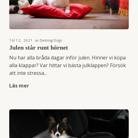
16/12, 2021
av Dashing Dogs
Julen står runt hörnet
Nu har alla bråda dagar inför julen. Hinner vi köpa
alla klappar? Var hittar vi bästa julklappen? Försök
att inte stressa...
Läs mer