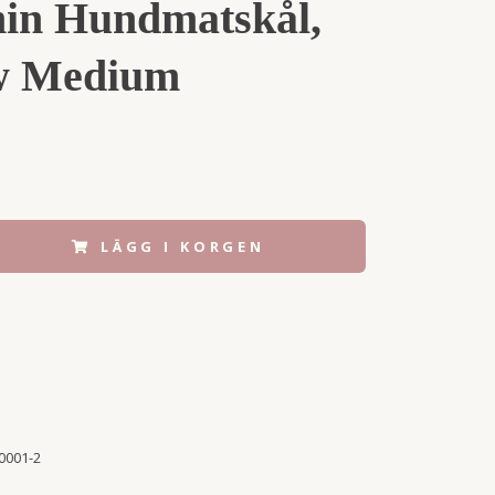
n Hundmatskål,
w Medium
LÄGG I KORGEN
0001-2