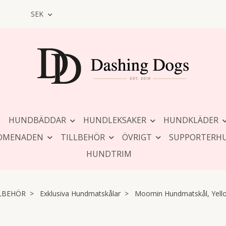
SEK
HUNDBÄDDAR
HUNDLEKSAKER
HUNDKLÄDER
OMENADEN
TILLBEHÖR
ÖVRIGT
SUPPORTERH
HUNDTRIM
LBEHÖR
Exklusiva Hundmatskålar
Moomin Hundmatskål, Yell