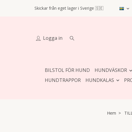
Skickar från eget lager i Sverige 🇸🇪
Logga in
BILSTOL FÖR HUND
HUNDVÄSKOR
HUNDTRAPPOR
HUNDKALAS
PR
Hem
TIL