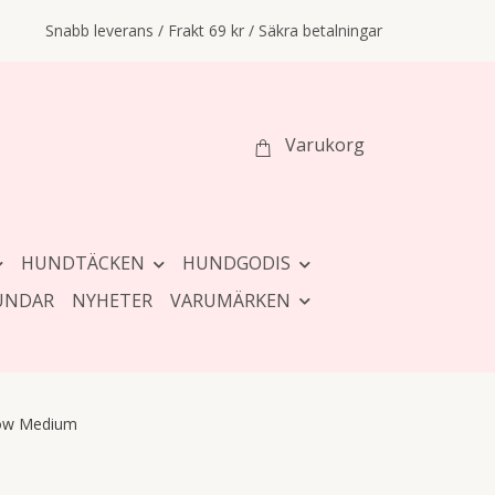
Snabb leverans / Frakt 69 kr / Säkra betalningar
Varukorg
HUNDTÄCKEN
HUNDGODIS
UNDAR
NYHETER
VARUMÄRKEN
ow Medium