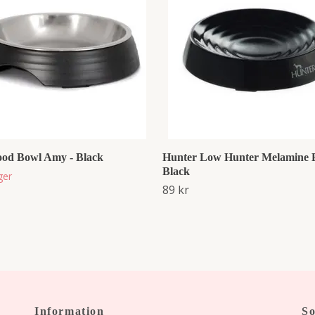
od Bowl Amy - Black
Hunter Low Hunter Melamine 
Black
ager
89 kr
Information
So