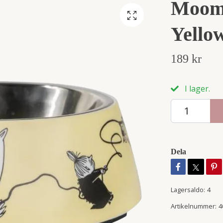
Moomi
Yello
189 kr
I lager.
Dela
Lagersaldo:
4
Artikelnummer:
4