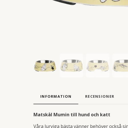
INFORMATION
RECENSIONER
Matskål Mumin till hund och katt
Våra lurviga bästa vänner behöver också si