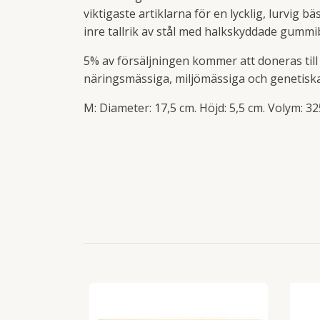
viktigaste artiklarna för en lycklig, lurvig
inre tallrik av stål med halkskyddade gummib
5% av försäljningen kommer att doneras til
näringsmässiga, miljömässiga och genetis
M: Diameter: 17,5 cm. Höjd: 5,5 cm. Volym: 32