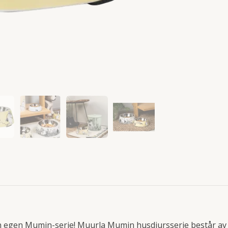
n egen Mumin-serie! Muurla Mumin husdjursserie består av 