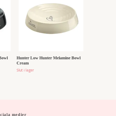
Bowl
Hunter Low Hunter Melamine Bowl
Cream
Slut i lager
ciala medier