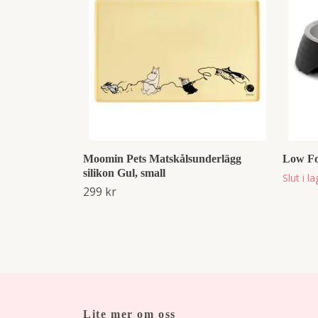
Moomin Pets Matskålsunderlägg
Low Fo
silikon Gul, small
Slut i l
299 kr
Lite mer om oss