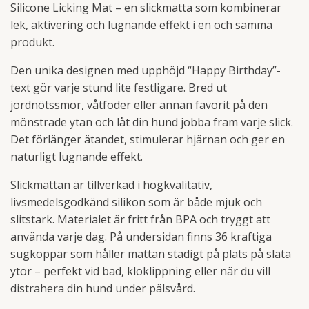
Silicone Licking Mat – en slickmatta som kombinerar
lek, aktivering och lugnande effekt i en och samma
produkt.
Den unika designen med upphöjd “Happy Birthday”-
text gör varje stund lite festligare. Bred ut
jordnötssmör, våtfoder eller annan favorit på den
mönstrade ytan och låt din hund jobba fram varje slick.
Det förlänger ätandet, stimulerar hjärnan och ger en
naturligt lugnande effekt.
Slickmattan är tillverkad i högkvalitativ,
livsmedelsgodkänd silikon som är både mjuk och
slitstark. Materialet är fritt från BPA och tryggt att
använda varje dag. På undersidan finns 36 kraftiga
sugkoppar som håller mattan stadigt på plats på släta
ytor – perfekt vid bad, kloklippning eller när du vill
distrahera din hund under pälsvård.