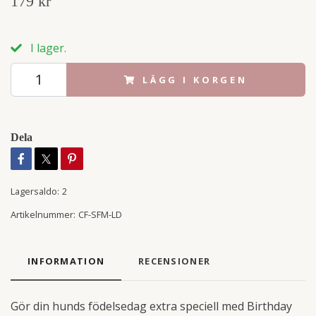
179 kr
I lager.
LÄGG I KORGEN
Dela
Lagersaldo:
2
Artikelnummer:
CF-SFM-LD
INFORMATION
RECENSIONER
Gör din hunds födelsedag extra speciell med Birthday