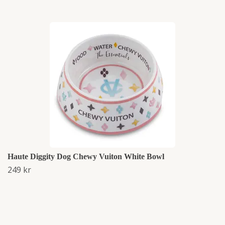
Haute Diggity Dog Chewy Vuiton White Bowl
249 kr