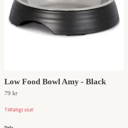
Low Food Bowl Amy - Black
79 kr
Tillfälligt slut!
Dela