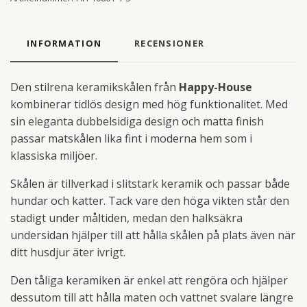
INFORMATION
RECENSIONER
Den stilrena keramikskålen från
Happy-House
kombinerar tidlös design med hög funktionalitet. Med
sin eleganta dubbelsidiga design och matta finish
passar matskålen lika fint i moderna hem som i
klassiska miljöer.
Skålen är tillverkad i slitstark keramik och passar både
hundar och katter. Tack vare den höga vikten står den
stadigt under måltiden, medan den halksäkra
undersidan hjälper till att hålla skålen på plats även när
ditt husdjur äter ivrigt.
Den tåliga keramiken är enkel att rengöra och hjälper
dessutom till att hålla maten och vattnet svalare längre