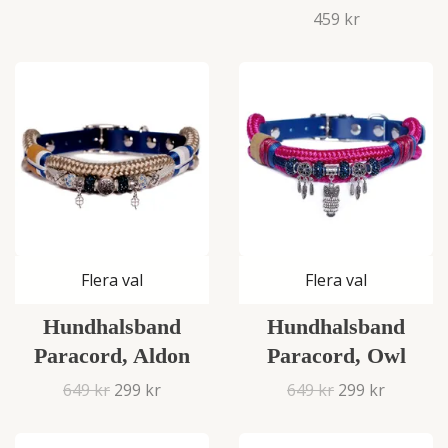
459 kr
Flera val
Flera val
Hundhalsband
Hundhalsband
Paracord, Aldon
Paracord, Owl
649 kr
299 kr
649 kr
299 kr