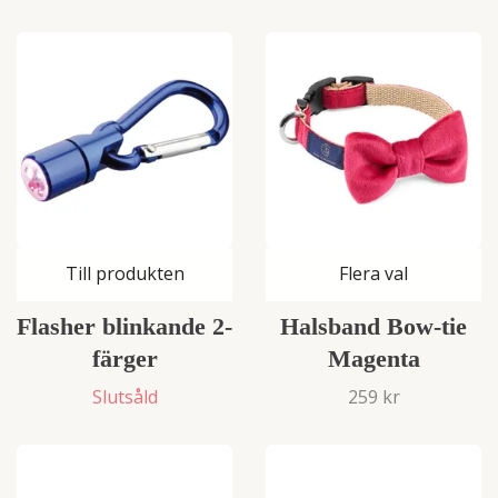
Till produkten
Flera val
Flasher blinkande 2-
Halsband Bow-tie
färger
Magenta
Slutsåld
259 kr