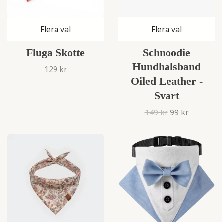
Flera val
Flera val
Fluga Skotte
Schnoodie
Hundhalsband
129 kr
Oiled Leather -
Svart
149 kr
99 kr