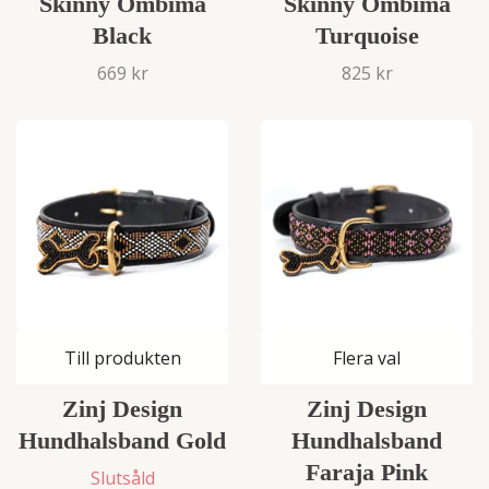
Skinny Ombima
Skinny Ombima
Black
Turquoise
669 kr
825 kr
Till produkten
Flera val
Zinj Design
Zinj Design
Hundhalsband Gold
Hundhalsband
Faraja Pink
Slutsåld