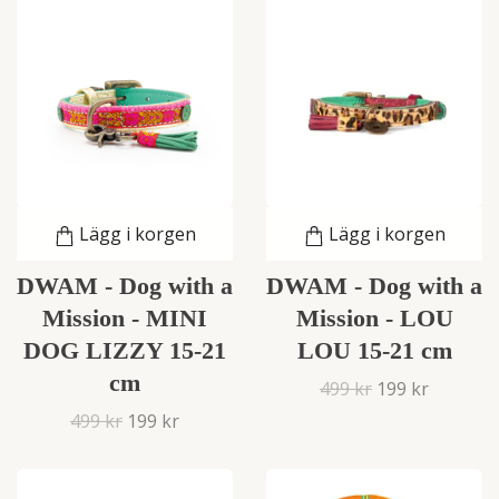
Lägg i korgen
Lägg i korgen
DWAM - Dog with a
DWAM - Dog with a
Mission - MINI
Mission - LOU
DOG LIZZY 15-21
LOU 15-21 cm
cm
499 kr
199 kr
499 kr
199 kr