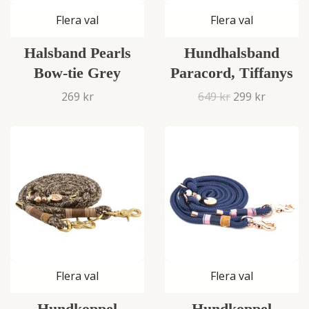
Flera val
Flera val
Halsband Pearls
Hundhalsband
Bow-tie Grey
Paracord, Tiffanys
269 kr
649 kr
299 kr
Flera val
Flera val
Hundkoppel
Hundkoppel