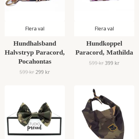
Flera val
Flera val
Hundhalsband
Hundkoppel
Halvstryp Paracord,
Paracord, Mathilda
Pocahontas
599 kr
399 kr
599 kr
299 kr