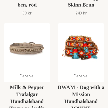
ben, röd
Skinn Brun
59 kr
249 kr
Flera val
Flera val
Milk & Pepper
DWAM - Dog with a
Trafalgar
Mission
Hundhalsband
Hundhalsband