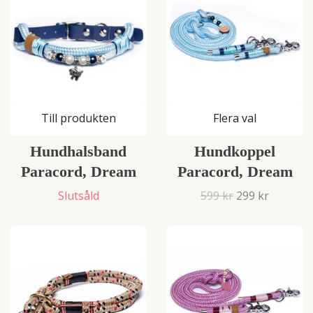
Till produkten
Flera val
Hundhalsband
Hundkoppel
Paracord, Dream
Paracord, Dream
Slutsåld
599 kr
299 kr