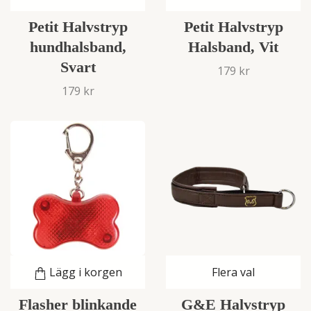
Petit Halvstryp
Petit Halvstryp
hundhalsband,
Halsband, Vit
Svart
179 kr
179 kr
Lägg i korgen
Flera val
Flasher blinkande
G&E Halvstryp