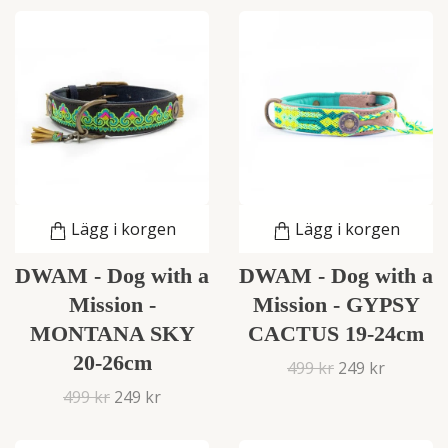
Lägg i korgen
Lägg i korgen
DWAM - Dog with a
DWAM - Dog with a
Mission -
Mission - GYPSY
MONTANA SKY
CACTUS 19-24cm
20-26cm
499 kr
249 kr
499 kr
249 kr