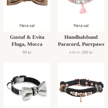
Flera val
Flera val
Gustaf & Evita
Hundhalsband
Fluga, Mocca
Paracord, Purrpaws
99 kr
649 kr
299 kr