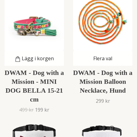
Lägg i korgen
Flera val
DWAM - Dog with a
DWAM - Dog with a
Mission - MINI
Mission Balloon
DOG BELLA 15-21
Necklace, Hund
cm
299 kr
499 kr
199 kr