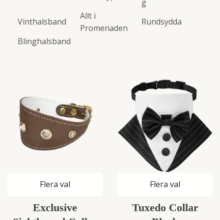
g
Allt i
Vinthalsband
Rundsydda
Promenaden
Blinghalsband
Flera val
Flera val
Exclusive
Tuxedo Collar