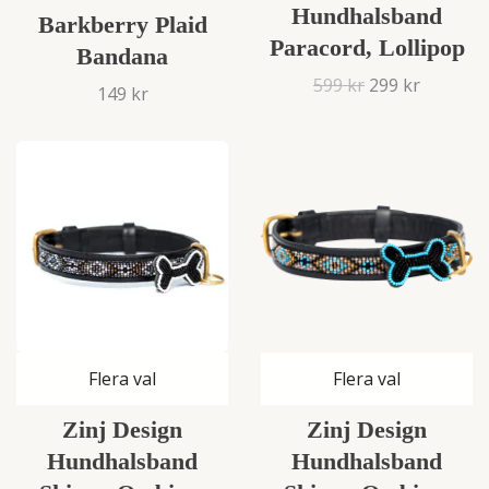
Hundhalsband
Barkberry Plaid
Paracord, Lollipop
Bandana
599 kr
299 kr
149 kr
Flera val
Flera val
Zinj Design
Zinj Design
Hundhalsband
Hundhalsband