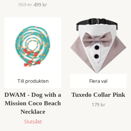
959 kr
499 kr
Till produkten
Flera val
DWAM - Dog with a
Tuxedo Collar Pink
Mission Coco Beach
179 kr
Necklace
Slutsåld