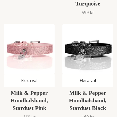
Turquoise
599 kr
Flera val
Flera val
Milk & Pepper
Milk & Pepper
Hundhalsband,
Hundhalsband,
Stardust Pink
Stardust Black
169 kr
169 kr