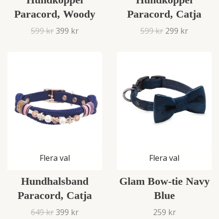
Paracord, Woody
Paracord, Catja
599 kr
399 kr
599 kr
299 kr
Flera val
Flera val
Hundhalsband
Glam Bow-tie Navy
Paracord, Catja
Blue
649 kr
399 kr
259 kr