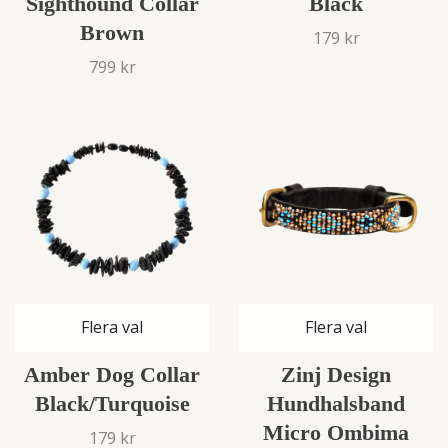
Sighthound Collar
Black
Brown
179 kr
799 kr
Flera val
Flera val
Amber Dog Collar
Zinj Design
Black/Turquoise
Hundhalsband
Micro Ombima
179 kr