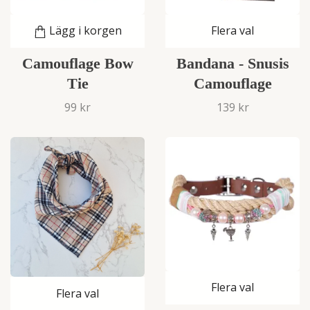
Lägg i korgen
Flera val
Camouflage Bow
Bandana - Snusis
Tie
Camouflage
99 kr
139 kr
Flera val
Flera val