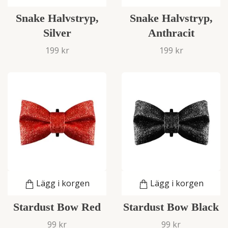
Snake Halvstryp,
Snake Halvstryp,
Silver
Anthracit
199 kr
199 kr
Lägg i korgen
Lägg i korgen
Stardust Bow Red
Stardust Bow Black
99 kr
99 kr