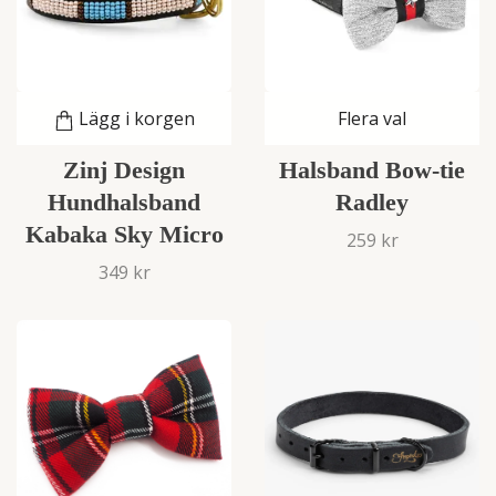
Lägg i korgen
Flera val
Zinj Design
Halsband Bow-tie
Hundhalsband
Radley
Kabaka Sky Micro
259 kr
349 kr