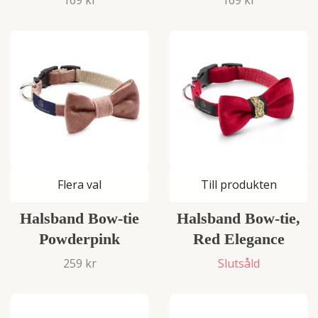
Flera val
Till produkten
Halsband Bow-tie
Halsband Bow-tie,
Powderpink
Red Elegance
259 kr
Slutsåld