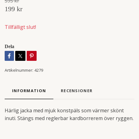
595 kr
199 kr
Tillfälligt slut!
Dela
Artikelnummer:
4279
INFORMATION
RECENSIONER
Härlig jacka med mjuk konstpäls som värmer skönt
inuti. Stängs med reglerbar kardborrerem över ryggen.