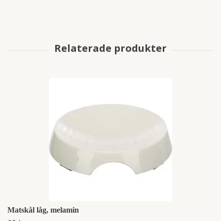
Matskål låg, melamin