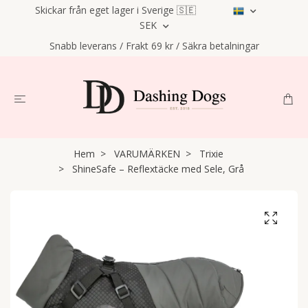
Skickar från eget lager i Sverige 🇸🇪
SEK
Snabb leverans / Frakt 69 kr / Säkra betalningar
Hem
VARUMÄRKEN
Trixie
ShineSafe – Reflextäcke med Sele, Grå