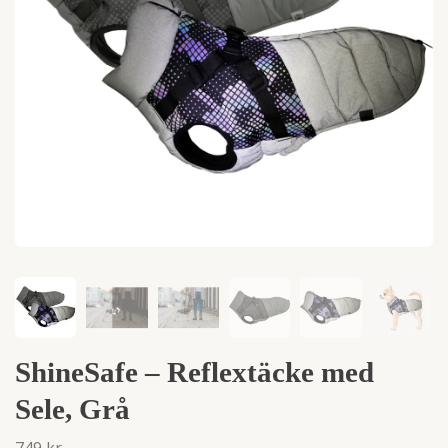
ShineSafe – Reflextäcke med
Sele, Grå