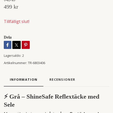
749 kr
499 kr
Tillfälligt slut!
Dela
Lagersaldo:
2
Artikelnummer:
TR-6803406
INFORMATION
RECENSIONER
⚡ Grå – ShineSafe Reflextäcke med
Sele