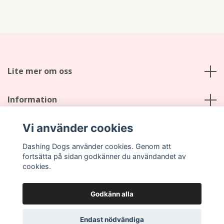
Lite mer om oss
Information
Vi använder cookies
Sociala medier
Dashing Dogs använder cookies. Genom att
fortsätta på sidan godkänner du användandet av
cookies.
Godkänn alla
© 2026 Dashing Dogs
Endast nödvändiga