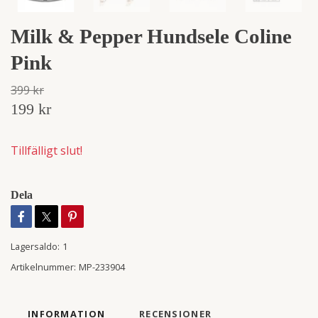
Milk & Pepper Hundsele Coline
Pink
399 kr
199 kr
Tillfälligt slut!
Dela
Lagersaldo:
1
Artikelnummer:
MP-233904
INFORMATION
RECENSIONER