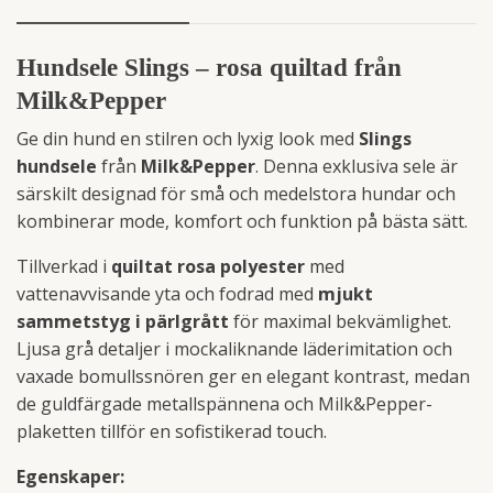
Hundsele Slings – rosa quiltad från
Milk&Pepper
Ge din hund en stilren och lyxig look med
Slings
hundsele
från
Milk&Pepper
. Denna exklusiva sele är
särskilt designad för små och medelstora hundar och
kombinerar mode, komfort och funktion på bästa sätt.
Tillverkad i
quiltat rosa polyester
med
vattenavvisande yta och fodrad med
mjukt
sammetstyg i pärlgrått
för maximal bekvämlighet.
Ljusa grå detaljer i mockaliknande läderimitation och
vaxade bomullssnören ger en elegant kontrast, medan
de guldfärgade metallspännena och Milk&Pepper-
plaketten tillför en sofistikerad touch.
Egenskaper: