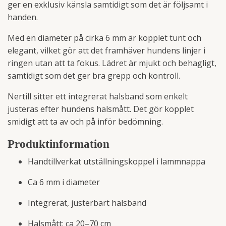
ger en exklusiv känsla samtidigt som det är följsamt i
handen.
Med en diameter på cirka 6 mm är kopplet tunt och
elegant, vilket gör att det framhäver hundens linjer i
ringen utan att ta fokus. Lädret är mjukt och behagligt,
samtidigt som det ger bra grepp och kontroll.
Nertill sitter ett integrerat halsband som enkelt
justeras efter hundens halsmått. Det gör kopplet
smidigt att ta av och på inför bedömning.
Produktinformation
Handtillverkat utställningskoppel i lammnappa
Ca 6 mm i diameter
Integrerat, justerbart halsband
Halsmått: ca 20–70 cm