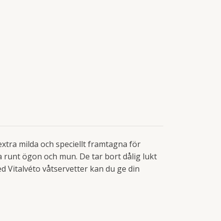
extra milda och speciellt framtagna för
a runt ögon och mun. De tar bort dålig lukt
ed Vitalvéto våtservetter kan du ge din