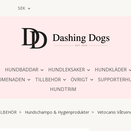
SEK
HUNDBÄDDAR
HUNDLEKSAKER
HUNDKLÄDER
OMENADEN
TILLBEHÖR
ÖVRIGT
SUPPORTERH
HUNDTRIM
LLBEHÖR
Hundschampo & Hygienprodukter
Vetocanis Våtserv