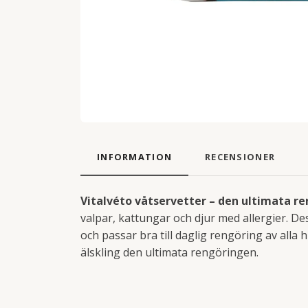
INFORMATION
RECENSIONER
Vitalvéto våtservetter – den ultimata re
valpar, kattungar och djur med allergier. De
och passar bra till daglig rengöring av alla
älskling den ultimata rengöringen.