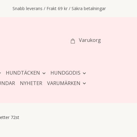
Snabb leverans / Frakt 69 kr / Säkra betalningar
Varukorg
HUNDTÄCKEN
HUNDGODIS
UNDAR
NYHETER
VARUMÄRKEN
etter 72st