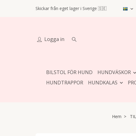
Skickar från eget lager i Sverige 🇸🇪
Logga in
BILSTOL FÖR HUND
HUNDVÄSKOR
HUNDTRAPPOR
HUNDKALAS
PR
Hem
TI