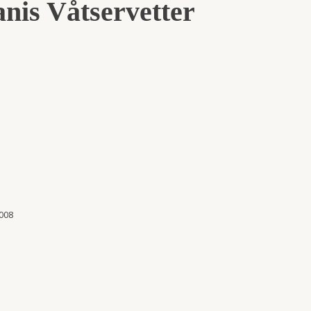
nis Våtservetter
008