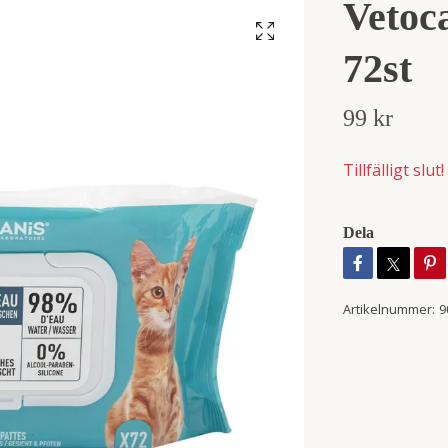
Vetoca
72st
99 kr
Tillfälligt slut!
Dela
Artikelnummer:
9