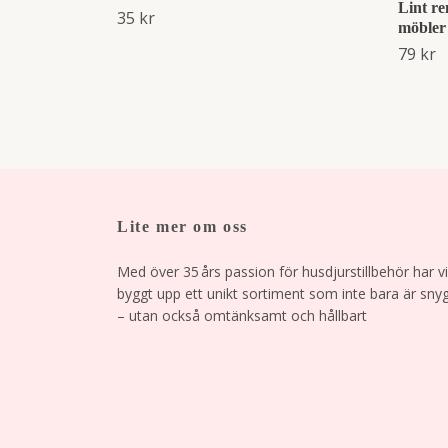
Lint re
35 kr
möbler
79 kr
Lite mer om oss
Med över 35 års passion för husdjurstillbehör har vi
byggt upp ett unikt sortiment som inte bara är sny
– utan också omtänksamt och hållbart