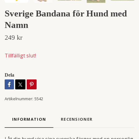
Sverige Bandana för Hund med
Namn
249 kr
Tillfälligt slut!
Dela
Artikelnummer:
5542
INFORMATION
RECENSIONER
Låt din hund visa sina svenska färger med en personlig