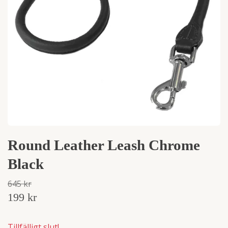
Round Leather Leash Chrome
Black
645 kr
199 kr
Tillfälligt slut!