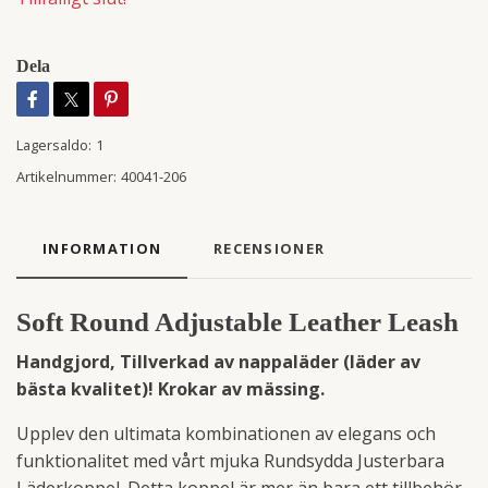
Dela
Lagersaldo:
1
Artikelnummer:
40041-206
INFORMATION
RECENSIONER
Soft Round Adjustable Leather Leash
Handgjord, Tillverkad av nappaläder (läder av
bästa kvalitet)! Krokar av mässing.
Upplev den ultimata kombinationen av elegans och
funktionalitet med vårt mjuka Rundsydda Justerbara
Läderkoppel. Detta koppel är mer än bara ett tillbehör