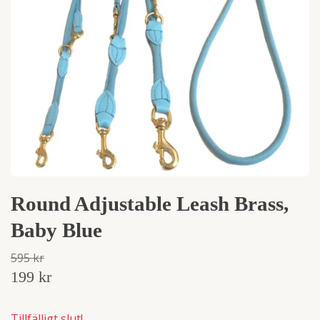
Round Adjustable Leash Brass,
Baby Blue
595 kr
199 kr
Tillfälligt slut!