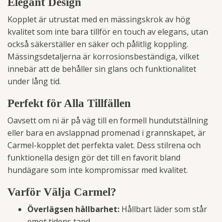
Elegant Design
Kopplet är utrustat med en mässingskrok av hög
kvalitet som inte bara tillför en touch av elegans, utan
också säkerställer en säker och pålitlig koppling.
Mässingsdetaljerna är korrosionsbeständiga, vilket
innebär att de behåller sin glans och funktionalitet
under lång tid.
Perfekt för Alla Tillfällen
Oavsett om ni är på väg till en formell hundutställning
eller bara en avslappnad promenad i grannskapet, är
Carmel-kopplet det perfekta valet. Dess stilrena och
funktionella design gör det till en favorit bland
hundägare som inte kompromissar med kvalitet.
Varför Välja Carmel?
Överlägsen hållbarhet:
Hållbart läder som står
emot tidens tand.