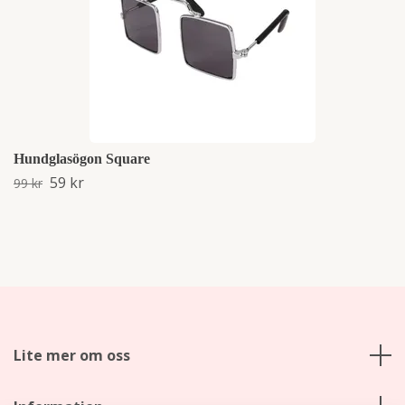
Hundglasögon Square
59 kr
99 kr
Lite mer om oss