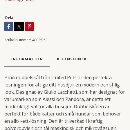
Dela
Artikelnummer:
40025-53
INFORMATION
RECENSIONER
Biciò dubbelskål från United Pets är den perfekta
lösningen för att ge ditt husdjur en modern och stilig
look. Designad av Giulio Lacchetti, som har designat för
varumärken som Alessi och Pandora, är detta ett
moderiktigt val för alla husdjur. Dubbelskålen är
perfekt för både katter och små hundar som behöver
en allt-i-ett-lösning. Den är tillverkad i kraftig
polypropylen och tål maskindisk och mikrovågsugn.