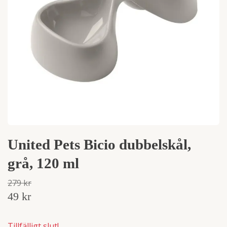
United Pets Bicio dubbelskål,
grå, 120 ml
279 kr
49 kr
Tillfälligt slut!