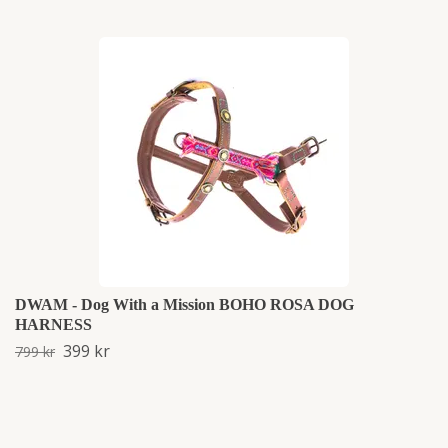
DWAM - Dog With a Mission BOHO ROSA DOG
HARNESS
399 kr
799 kr