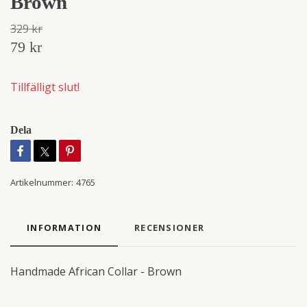
Brown
329 kr
79 kr
Tillfälligt slut!
Dela
Artikelnummer:
4765
INFORMATION
RECENSIONER
Handmade African Collar - Brown