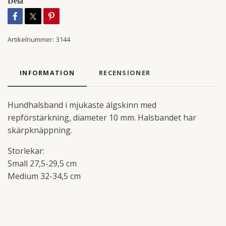
Dela
Artikelnummer:
3144
INFORMATION
RECENSIONER
Hundhalsband i mjukaste älgskinn med
repförstärkning, diameter 10 mm. Halsbandet har
skärpknäppning.
Storlekar:
Small 27,5-29,5 cm
Medium 32-34,5 cm