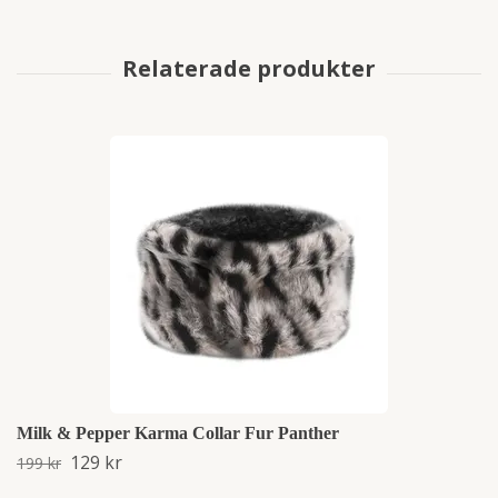
Milk & Pepper Karma Collar Fur Panther
129 kr
199 kr