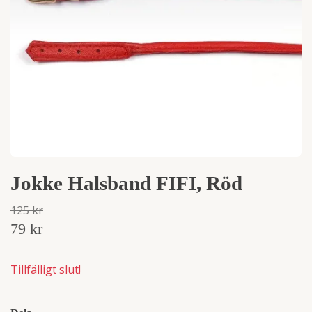
Jokke Halsband FIFI, Röd
125 kr
79 kr
Tillfälligt slut!