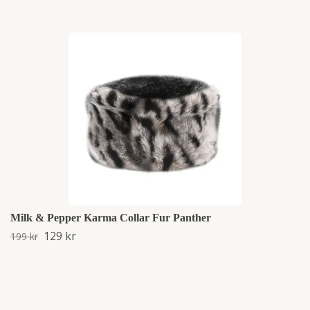
Milk & Pepper Karma Collar Fur Panther
129 kr
199 kr