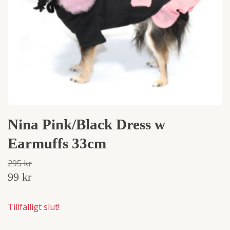
Nina Pink/Black Dress w
Earmuffs 33cm
295 kr
99 kr
Tillfälligt slut!