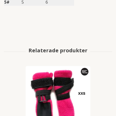
5#
5
6