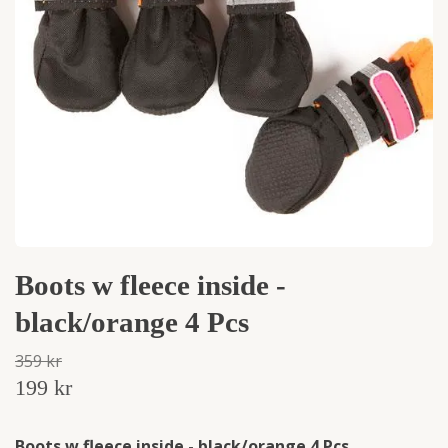
Boots w fleece inside -
black/orange 4 Pcs
359 kr
199 kr
Boots w fleece inside - black/orange 4 Pcs