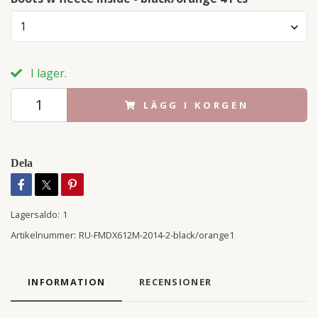
1
I lager.
LÄGG I KORGEN
Dela
Lagersaldo:
1
Artikelnummer:
RU-FMDX612M-2014-2-black/orange1
INFORMATION
RECENSIONER