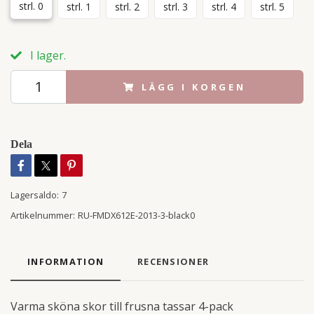
strl. 0
strl. 1
strl. 2
strl. 3
strl. 4
strl. 5
I lager.
LÄGG I KORGEN
Dela
Lagersaldo:
7
Artikelnummer:
RU-FMDX612E-2013-3-black0
INFORMATION
RECENSIONER
Varma sköna skor till frusna tassar 4-pack