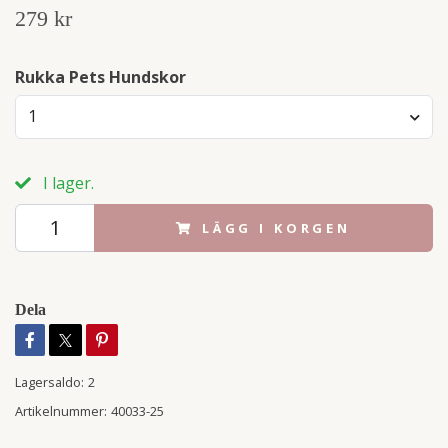
279 kr
Rukka Pets Hundskor
1
I lager.
LÄGG I KORGEN
Dela
Lagersaldo:
2
Artikelnummer:
40033-25