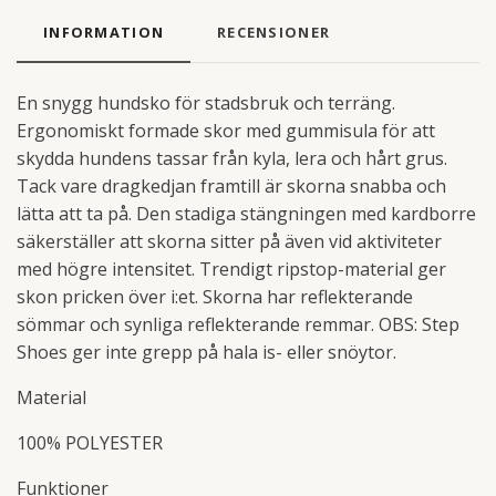
INFORMATION
RECENSIONER
En snygg hundsko för stadsbruk och terräng.
Ergonomiskt formade skor med gummisula för att
skydda hundens tassar från kyla, lera och hårt grus.
Tack vare dragkedjan framtill är skorna snabba och
lätta att ta på. Den stadiga stängningen med kardborre
säkerställer att skorna sitter på även vid aktiviteter
med högre intensitet. Trendigt ripstop-material ger
skon pricken över i:et. Skorna har reflekterande
sömmar och synliga reflekterande remmar. OBS: Step
Shoes ger inte grepp på hala is- eller snöytor.
Material
100% POLYESTER
Funktioner