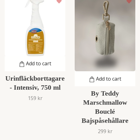
Add to cart
Urinfläckborttagare
Add to cart
- Intensiv, 750 ml
By Teddy
159 kr
Marschmallow
Bouclé
Bajspåsehållare
299 kr