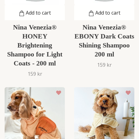
Add to cart
Add to cart
Nina Venezia®
Nina Venezia®
HONEY
EBONY Dark Coats
Brightening
Shining Shampoo
Shampoo for Light
200 ml
Coats - 200 ml
159 kr
159 kr