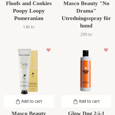
Floofs and Cookies
Masco Beauty "No
Poopy Loopy
Drama"
Pomeranian
Utredningsspray för
hund
149 kr
299 kr
Add to cart
Add to cart
Masco Beauty
Glow Dog 2-i-1