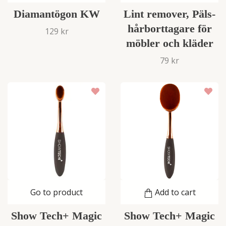
Diamantögon KW
Lint remover, Päls-
hårborttagare för
129 kr
möbler och kläder
79 kr
Go to product
Add to cart
Show Tech+ Magic
Show Tech+ Magic