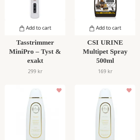
Add to cart
Add to cart
Tasstrimmer
CSI URINE
MiniPro – Tyst &
Multipet Spray
exakt
500ml
299 kr
169 kr