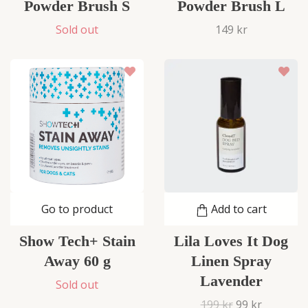
Powder Brush S
Powder Brush L
Sold out
149 kr
Go to product
Add to cart
Show Tech+ Stain
Lila Loves It Dog
Away 60 g
Linen Spray
Lavender
Sold out
199 kr
99 kr