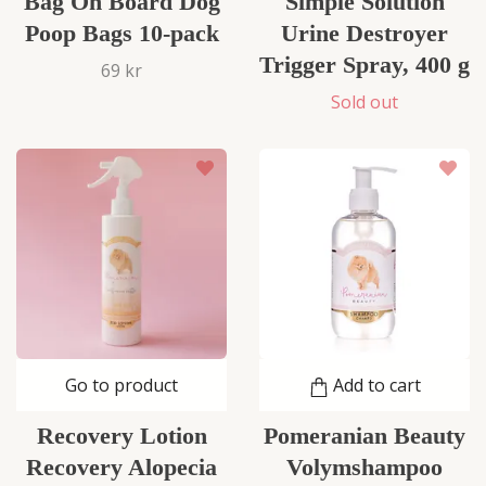
Bag On Board Dog
Simple Solution
Poop Bags 10-pack
Urine Destroyer
Trigger Spray, 400 g
69 kr
Sold out
Go to product
Add to cart
Recovery Lotion
Pomeranian Beauty
Recovery Alopecia
Volymshampoo