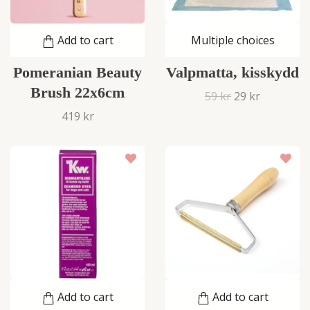
Add to cart
Multiple choices
Pomeranian Beauty
Valpmatta, kisskydd
Brush 22x6cm
59 kr
29 kr
419 kr
Add to cart
Add to cart