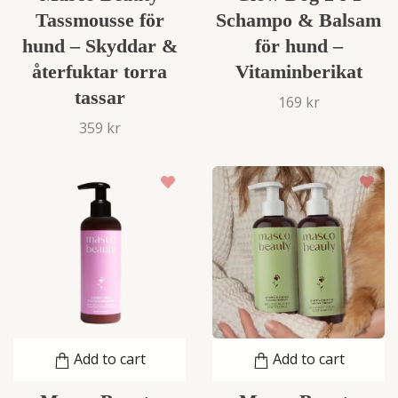
Tassmousse för
Schampo & Balsam
hund – Skyddar &
för hund –
återfuktar torra
Vitaminberikat
tassar
169 kr
359 kr
Add to cart
Add to cart