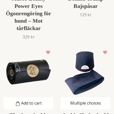
Bajspåsar
Power Eyes
Ögonrengöring för
129 kr
hund – Mot
tårfläckar
329 kr
Add to cart
Multiple choices