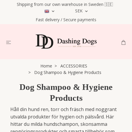
Shipping from our own warehouse in Sweden 🇸🇪
SEK
Fast delivery / Secure payments
Home
ACCESSORIES
Dog Shampoo & Hygiene Products
Dog Shampoo & Hygiene
Products
Håll din hund ren, torr och fräsch med noggrant
utvalda produkter för hygien och pälsvård. Här
hittar du milda hundschampon, skonsamma
rengöringsprodukter och smarta tillbehör som