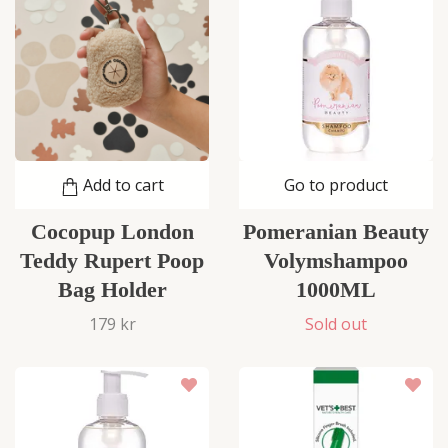
Add to cart
Go to product
Cocopup London
Pomeranian Beauty
Teddy Rupert Poop
Volymshampoo
Bag Holder
1000ML
179 kr
Sold out