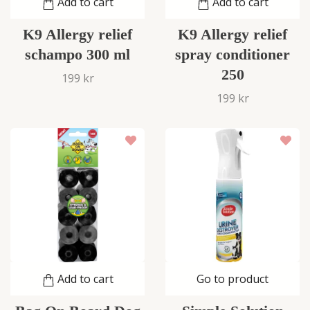
Add to cart
Add to cart
K9 Allergy relief
K9 Allergy relief
schampo 300 ml
spray conditioner
250
199 kr
199 kr
Add to cart
Go to product