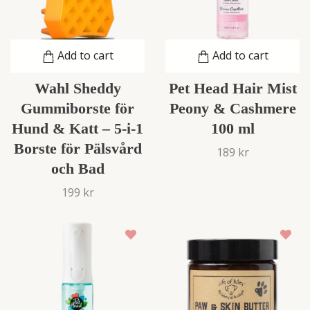
Add to cart
Add to cart
Wahl Sheddy
Pet Head Hair Mist
Gummiborste för
Peony & Cashmere
Hund & Katt – 5-i-1
100 ml
Borste för Pälsvård
189 kr
och Bad
199 kr